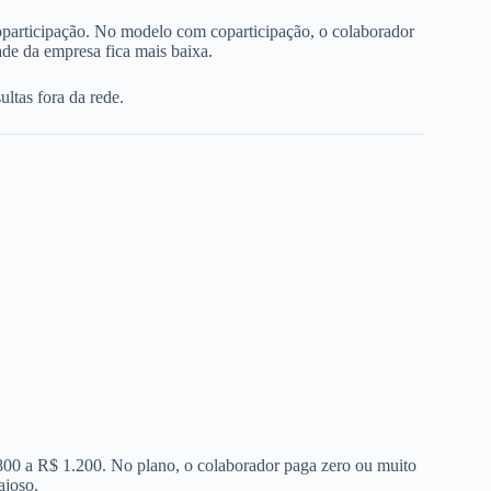
oparticipação. No modelo com coparticipação, o colaborador
de da empresa fica mais baixa.
ltas fora da rede.
 800 a R$ 1.200. No plano, o colaborador paga zero ou muito
ajoso.