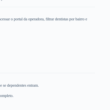
ssar o portal da operadora, filtrar dentistas por bairro e
 e se dependentes entram.
completo.