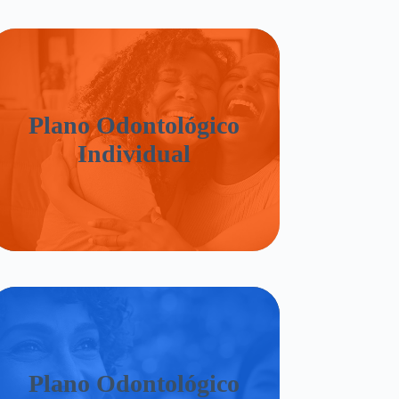
Plano Odontológico
Individual
Plano Odontológico