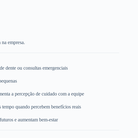
a na empresa.
 de dente ou consultas emergenciais
 pequenas
umenta a percepção de cuidado com a equipe
s tempo quando percebem benefícios reais
 futuros e aumentam bem-estar