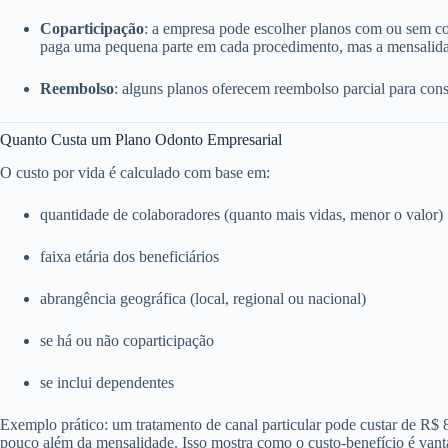
Coparticipação
: a empresa pode escolher planos com ou sem c
paga uma pequena parte em cada procedimento, mas a mensalida
Reembolso
: alguns planos oferecem reembolso parcial para consu
Quanto Custa um Plano Odonto Empresarial
O custo por vida é calculado com base em:
quantidade de colaboradores (quanto mais vidas, menor o valor)
faixa etária dos beneficiários
abrangência geográfica (local, regional ou nacional)
se há ou não coparticipação
se inclui dependentes
Exemplo prático: um tratamento de canal particular pode custar de R$
pouco além da mensalidade. Isso mostra como o custo-benefício é vant