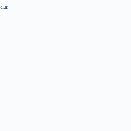
clui: