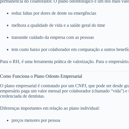
permanência do colaborador. O plano odontológico é um dos mais valo
reduz faltas por dores de dente ou emergências
melhora a qualidade de vida e a saúde geral do time
transmite cuidado da empresa com as pessoas
tem custo baixo por colaborador em comparação a outros benefí
Para o RH, é uma ferramenta prática de valorização. Para o empresário
Como Funciona o Plano Odonto Empresarial
O plano empresarial é contratado por um CNPJ, que pode ser desde g
empresário paga um valor mensal por colaborador (chamado “vida”) e to
credenciada de dentistas.
Diferenças importantes em relação ao plano individual:
preços menores por pessoa