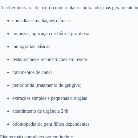
A cobertura varia de acordo com o plano contratado, mas geralmente in
consultas e avaliações clínicas
limpezas, aplicação de flúor e profilaxia
radiografias básicas
restaurações e reconstruções em resina
tratamentos de canal
periodontia (tratamento de gengiva)
extrações simples e pequenas cirurgias
atendimento de urgência 24h
odontopediatria para filhos dependentes
Planos mais completos podem incluir: