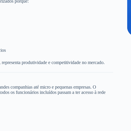
rizados porque:
cios
, representa produtividade e competitividade no mercado.
randes companhias até micro e pequenas empresas. O
dos os funcionários incluídos passam a ter acesso à rede