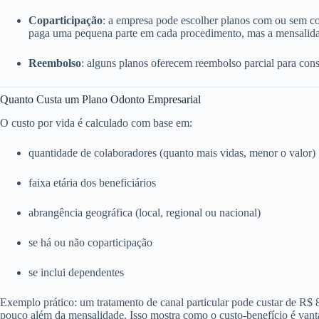
Coparticipação
: a empresa pode escolher planos com ou sem c
paga uma pequena parte em cada procedimento, mas a mensalida
Reembolso
: alguns planos oferecem reembolso parcial para consu
Quanto Custa um Plano Odonto Empresarial
O custo por vida é calculado com base em:
quantidade de colaboradores (quanto mais vidas, menor o valor)
faixa etária dos beneficiários
abrangência geográfica (local, regional ou nacional)
se há ou não coparticipação
se inclui dependentes
Exemplo prático: um tratamento de canal particular pode custar de R$
pouco além da mensalidade. Isso mostra como o custo-benefício é vant