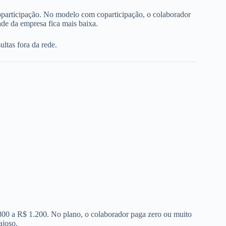
oparticipação. No modelo com coparticipação, o colaborador
de da empresa fica mais baixa.
ltas fora da rede.
 800 a R$ 1.200. No plano, o colaborador paga zero ou muito
ajoso.