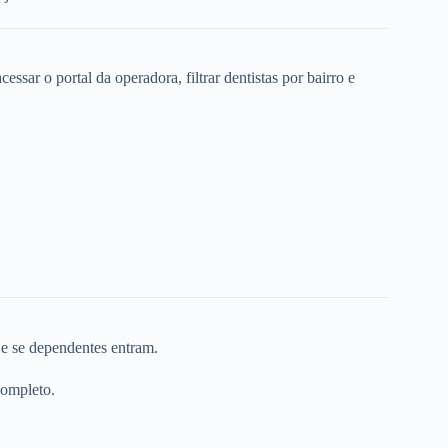
ssar o portal da operadora, filtrar dentistas por bairro e
 e se dependentes entram.
completo.