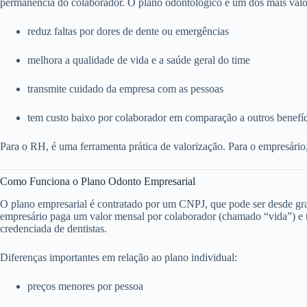
permanência do colaborador. O plano odontológico é um dos mais valo
reduz faltas por dores de dente ou emergências
melhora a qualidade de vida e a saúde geral do time
transmite cuidado da empresa com as pessoas
tem custo baixo por colaborador em comparação a outros benefí
Para o RH, é uma ferramenta prática de valorização. Para o empresário
Como Funciona o Plano Odonto Empresarial
O plano empresarial é contratado por um CNPJ, que pode ser desde g
empresário paga um valor mensal por colaborador (chamado “vida”) e to
credenciada de dentistas.
Diferenças importantes em relação ao plano individual:
preços menores por pessoa