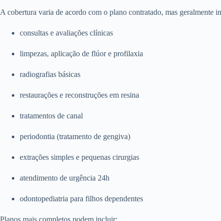
A cobertura varia de acordo com o plano contratado, mas geralmente in
consultas e avaliações clínicas
limpezas, aplicação de flúor e profilaxia
radiografias básicas
restaurações e reconstruções em resina
tratamentos de canal
periodontia (tratamento de gengiva)
extrações simples e pequenas cirurgias
atendimento de urgência 24h
odontopediatria para filhos dependentes
Planos mais completos podem incluir: