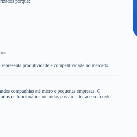
rizados porque:
cios
, representa produtividade e competitividade no mercado.
randes companhias até micro e pequenas empresas. O
dos os funcionários incluídos passam a ter acesso à rede