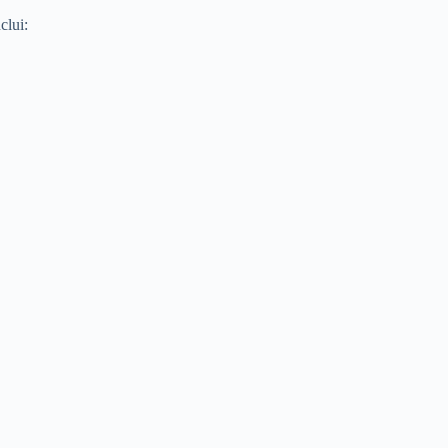
clui: