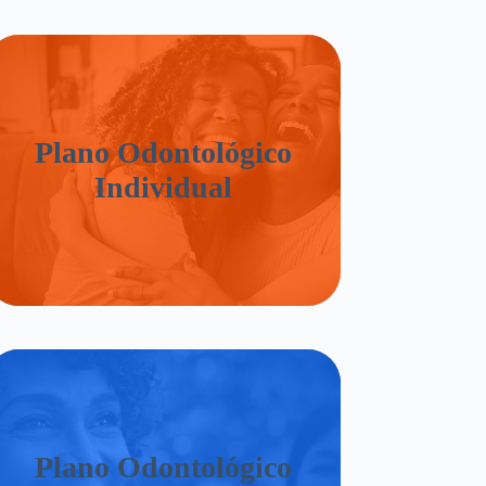
Plano Odontológico
Individual
Plano Odontológico