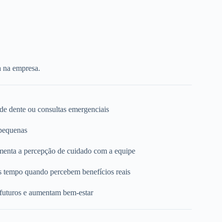
a na empresa.
 de dente ou consultas emergenciais
 pequenas
umenta a percepção de cuidado com a equipe
s tempo quando percebem benefícios reais
 futuros e aumentam bem-estar