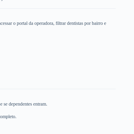
ssar o portal da operadora, filtrar dentistas por bairro e
 e se dependentes entram.
completo.