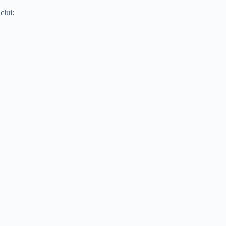
clui: