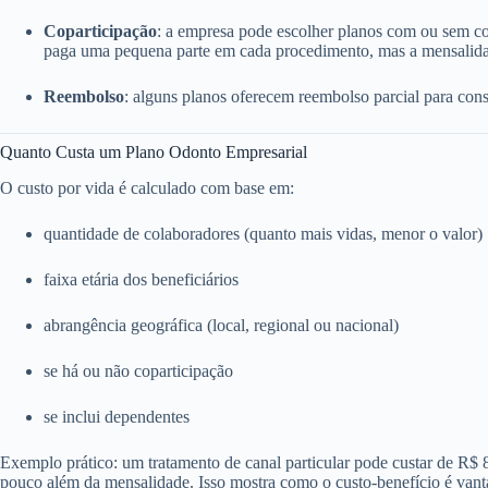
Coparticipação
: a empresa pode escolher planos com ou sem c
paga uma pequena parte em cada procedimento, mas a mensalida
Reembolso
: alguns planos oferecem reembolso parcial para consu
Quanto Custa um Plano Odonto Empresarial
O custo por vida é calculado com base em:
quantidade de colaboradores (quanto mais vidas, menor o valor)
faixa etária dos beneficiários
abrangência geográfica (local, regional ou nacional)
se há ou não coparticipação
se inclui dependentes
Exemplo prático: um tratamento de canal particular pode custar de R$
pouco além da mensalidade. Isso mostra como o custo-benefício é vant