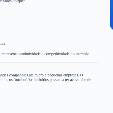
rizados porque:
cios
, representa produtividade e competitividade no mercado.
randes companhias até micro e pequenas empresas. O
dos os funcionários incluídos passam a ter acesso à rede