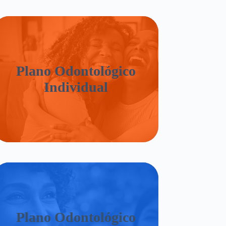
Plano Odontológico
Individual
Plano Odontológico