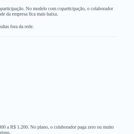
oparticipação. No modelo com coparticipação, o colaborador
de da empresa fica mais baixa.
ltas fora da rede.
 800 a R$ 1.200. No plano, o colaborador paga zero ou muito
ajoso.