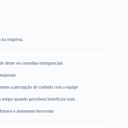
a na empresa.
 de dente ou consultas emergenciais
 pequenas
umenta a percepção de cuidado com a equipe
s tempo quando percebem benefícios reais
 futuros e aumentam bem-estar