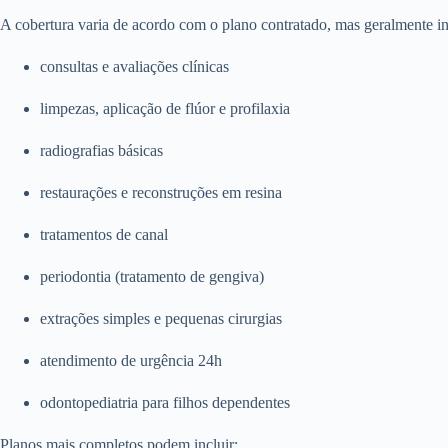
A cobertura varia de acordo com o plano contratado, mas geralmente in
consultas e avaliações clínicas
limpezas, aplicação de flúor e profilaxia
radiografias básicas
restaurações e reconstruções em resina
tratamentos de canal
periodontia (tratamento de gengiva)
extrações simples e pequenas cirurgias
atendimento de urgência 24h
odontopediatria para filhos dependentes
Planos mais completos podem incluir: