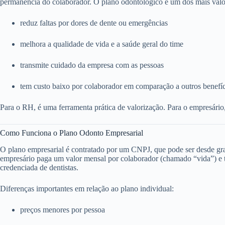
permanência do colaborador. O plano odontológico é um dos mais valo
reduz faltas por dores de dente ou emergências
melhora a qualidade de vida e a saúde geral do time
transmite cuidado da empresa com as pessoas
tem custo baixo por colaborador em comparação a outros benefí
Para o RH, é uma ferramenta prática de valorização. Para o empresário
Como Funciona o Plano Odonto Empresarial
O plano empresarial é contratado por um CNPJ, que pode ser desde g
empresário paga um valor mensal por colaborador (chamado “vida”) e to
credenciada de dentistas.
Diferenças importantes em relação ao plano individual:
preços menores por pessoa