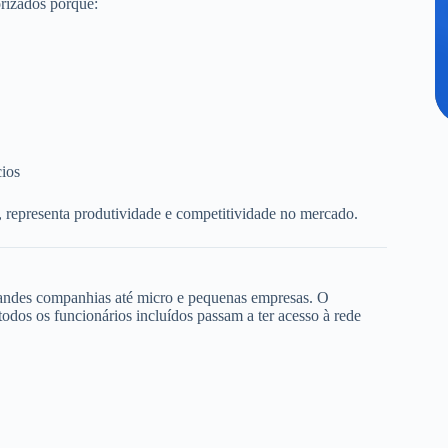
rizados porque:
cios
, representa produtividade e competitividade no mercado.
randes companhias até micro e pequenas empresas. O
dos os funcionários incluídos passam a ter acesso à rede