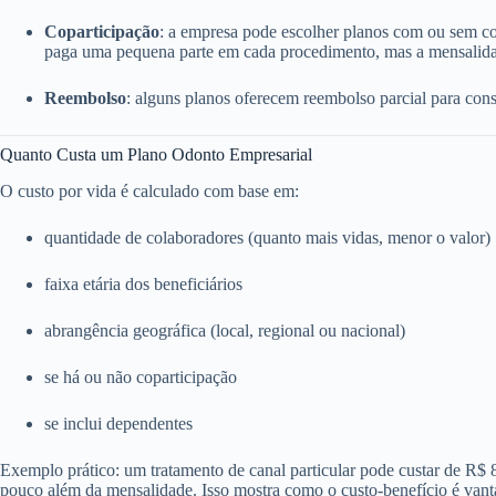
Coparticipação
: a empresa pode escolher planos com ou sem c
paga uma pequena parte em cada procedimento, mas a mensalida
Reembolso
: alguns planos oferecem reembolso parcial para consu
Quanto Custa um Plano Odonto Empresarial
O custo por vida é calculado com base em:
quantidade de colaboradores (quanto mais vidas, menor o valor)
faixa etária dos beneficiários
abrangência geográfica (local, regional ou nacional)
se há ou não coparticipação
se inclui dependentes
Exemplo prático: um tratamento de canal particular pode custar de R$
pouco além da mensalidade. Isso mostra como o custo-benefício é vant