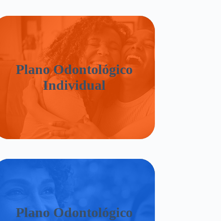
Plano Odontológico
Individual
Plano Odontológico