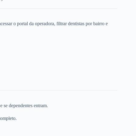
ssar o portal da operadora, filtrar dentistas por bairro e
 e se dependentes entram.
completo.