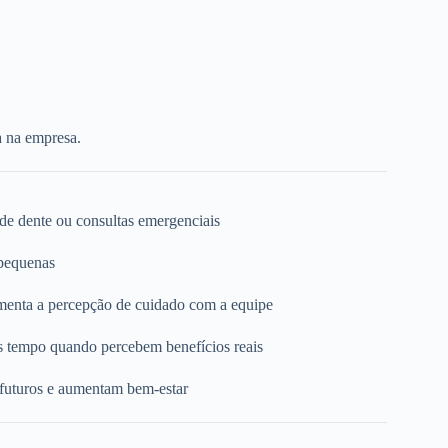
a na empresa.
 de dente ou consultas emergenciais
 pequenas
umenta a percepção de cuidado com a equipe
s tempo quando percebem benefícios reais
 futuros e aumentam bem-estar