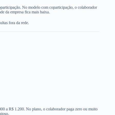
oparticipação. No modelo com coparticipação, o colaborador
de da empresa fica mais baixa.
ltas fora da rede.
 800 a R$ 1.200. No plano, o colaborador paga zero ou muito
ajoso.