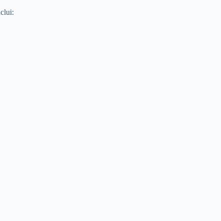
clui: