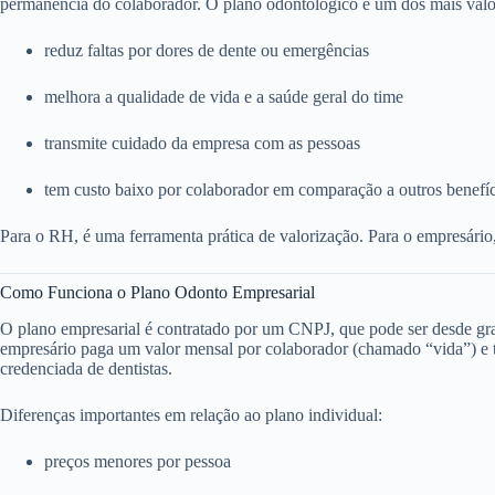
permanência do colaborador. O plano odontológico é um dos mais valo
reduz faltas por dores de dente ou emergências
melhora a qualidade de vida e a saúde geral do time
transmite cuidado da empresa com as pessoas
tem custo baixo por colaborador em comparação a outros benefí
Para o RH, é uma ferramenta prática de valorização. Para o empresário
Como Funciona o Plano Odonto Empresarial
O plano empresarial é contratado por um CNPJ, que pode ser desde g
empresário paga um valor mensal por colaborador (chamado “vida”) e to
credenciada de dentistas.
Diferenças importantes em relação ao plano individual:
preços menores por pessoa