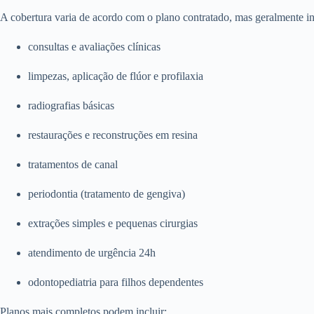
A cobertura varia de acordo com o plano contratado, mas geralmente in
consultas e avaliações clínicas
limpezas, aplicação de flúor e profilaxia
radiografias básicas
restaurações e reconstruções em resina
tratamentos de canal
periodontia (tratamento de gengiva)
extrações simples e pequenas cirurgias
atendimento de urgência 24h
odontopediatria para filhos dependentes
Planos mais completos podem incluir: