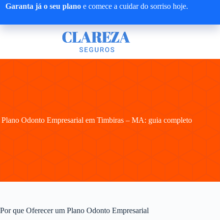
Pular
Garanta já o seu plano
e comece a cuidar do sorriso hoje.
para
o
conteúdo
Plano Odonto Empresarial em Timbiras – MA: guia completo
Por que Oferecer um Plano Odonto Empresarial