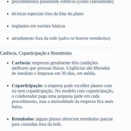
procedimentos puramente estéticos (como clareamento)
técnicas especiais fora da lista do plano
implantes em versões básicas
atendimento fora da rede (salvo se houver reembolso)
Carência, Coparticipação e Reembolso
Carência
: empresas geralmente têm condições
melhores que pessoas físicas. Urgências são liberadas
de imediato e limpezas em 30 dias, em média.
Coparticipação
: a empresa pode escolher planos com
ou sem coparticipação. No modelo com coparticipação,
o colaborador paga uma pequena parte em cada
procedimento, mas a mensalidade da empresa fica mais
baixa.
Reembolso
: alguns planos oferecem reembolso parcial
para consultas fora da rede.