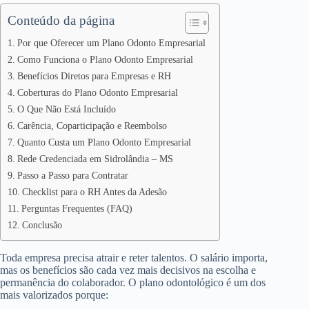
Conteúdo da página
Por que Oferecer um Plano Odonto Empresarial
Como Funciona o Plano Odonto Empresarial
Benefícios Diretos para Empresas e RH
Coberturas do Plano Odonto Empresarial
O Que Não Está Incluído
Carência, Coparticipação e Reembolso
Quanto Custa um Plano Odonto Empresarial
Rede Credenciada em Sidrolândia – MS
Passo a Passo para Contratar
Checklist para o RH Antes da Adesão
Perguntas Frequentes (FAQ)
Conclusão
Toda empresa precisa atrair e reter talentos. O salário importa,
mas os benefícios são cada vez mais decisivos na escolha e
permanência do colaborador. O plano odontológico é um dos
mais valorizados porque: