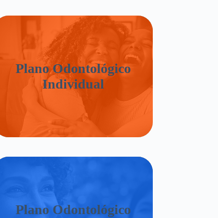
Plano Odontológico
Individual
Plano Odontológico