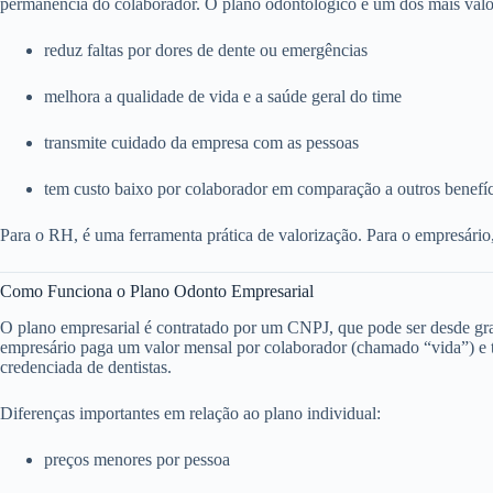
permanência do colaborador. O plano odontológico é um dos mais valo
reduz faltas por dores de dente ou emergências
melhora a qualidade de vida e a saúde geral do time
transmite cuidado da empresa com as pessoas
tem custo baixo por colaborador em comparação a outros benefí
Para o RH, é uma ferramenta prática de valorização. Para o empresário
Como Funciona o Plano Odonto Empresarial
O plano empresarial é contratado por um CNPJ, que pode ser desde g
empresário paga um valor mensal por colaborador (chamado “vida”) e to
credenciada de dentistas.
Diferenças importantes em relação ao plano individual:
preços menores por pessoa