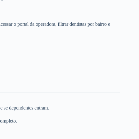
ssar o portal da operadora, filtrar dentistas por bairro e
 e se dependentes entram.
completo.