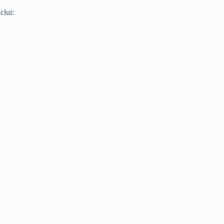
clui: