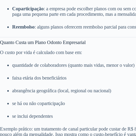
Coparticipação
: a empresa pode escolher planos com ou sem c
paga uma pequena parte em cada procedimento, mas a mensalida
Reembolso
: alguns planos oferecem reembolso parcial para consu
Quanto Custa um Plano Odonto Empresarial
O custo por vida é calculado com base em:
quantidade de colaboradores (quanto mais vidas, menor o valor)
faixa etária dos beneficiários
abrangência geográfica (local, regional ou nacional)
se há ou não coparticipação
se inclui dependentes
Exemplo prático: um tratamento de canal particular pode custar de R$
pouco além da mensalidade. Isso mostra como o custo-benefício é vant