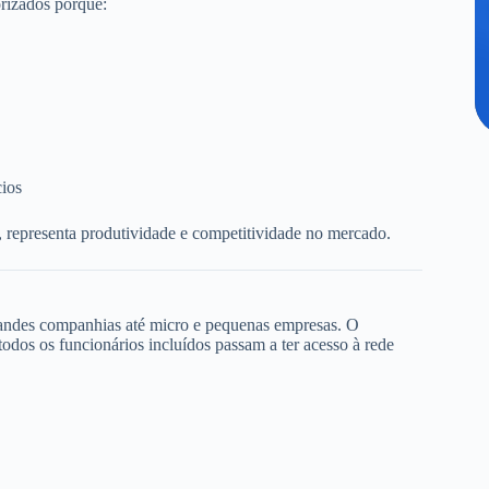
rizados porque:
cios
, representa produtividade e competitividade no mercado.
randes companhias até micro e pequenas empresas. O
dos os funcionários incluídos passam a ter acesso à rede