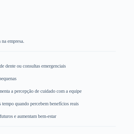
a na empresa.
 de dente ou consultas emergenciais
 pequenas
umenta a percepção de cuidado com a equipe
s tempo quando percebem benefícios reais
 futuros e aumentam bem-estar