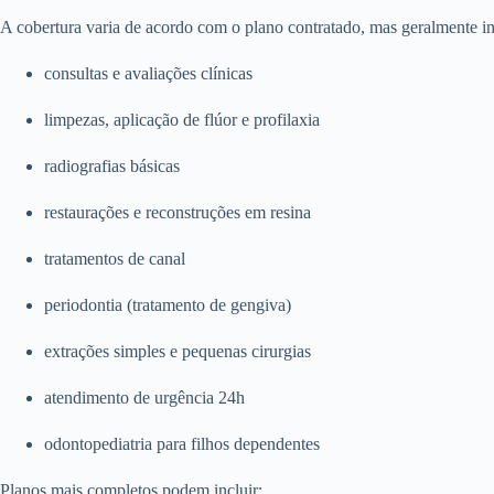
A cobertura varia de acordo com o plano contratado, mas geralmente in
consultas e avaliações clínicas
limpezas, aplicação de flúor e profilaxia
radiografias básicas
restaurações e reconstruções em resina
tratamentos de canal
periodontia (tratamento de gengiva)
extrações simples e pequenas cirurgias
atendimento de urgência 24h
odontopediatria para filhos dependentes
Planos mais completos podem incluir: