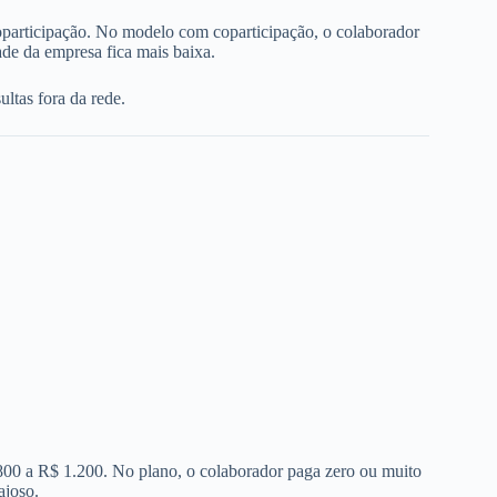
oparticipação. No modelo com coparticipação, o colaborador
de da empresa fica mais baixa.
ltas fora da rede.
 800 a R$ 1.200. No plano, o colaborador paga zero ou muito
ajoso.