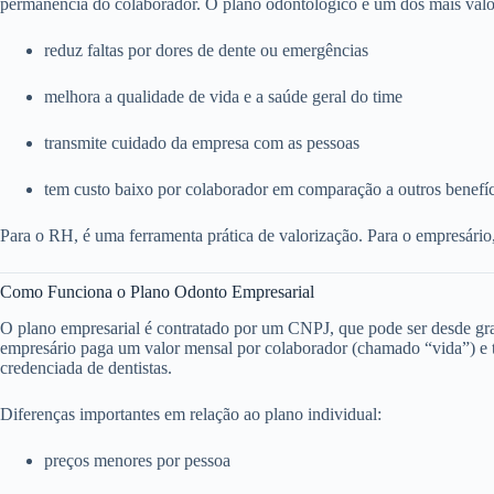
permanência do colaborador. O plano odontológico é um dos mais valo
reduz faltas por dores de dente ou emergências
melhora a qualidade de vida e a saúde geral do time
transmite cuidado da empresa com as pessoas
tem custo baixo por colaborador em comparação a outros benefí
Para o RH, é uma ferramenta prática de valorização. Para o empresário
Como Funciona o Plano Odonto Empresarial
O plano empresarial é contratado por um CNPJ, que pode ser desde g
empresário paga um valor mensal por colaborador (chamado “vida”) e to
credenciada de dentistas.
Diferenças importantes em relação ao plano individual:
preços menores por pessoa