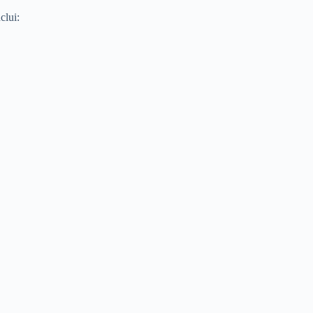
clui: