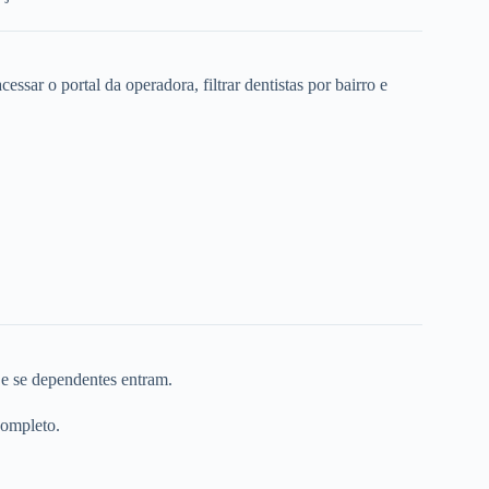
ssar o portal da operadora, filtrar dentistas por bairro e
 e se dependentes entram.
completo.