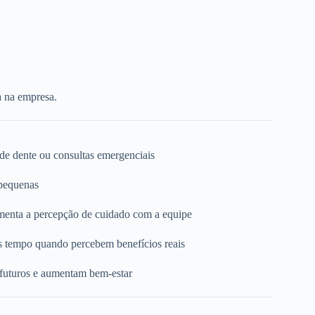
a na empresa.
 de dente ou consultas emergenciais
 pequenas
umenta a percepção de cuidado com a equipe
s tempo quando percebem benefícios reais
 futuros e aumentam bem-estar