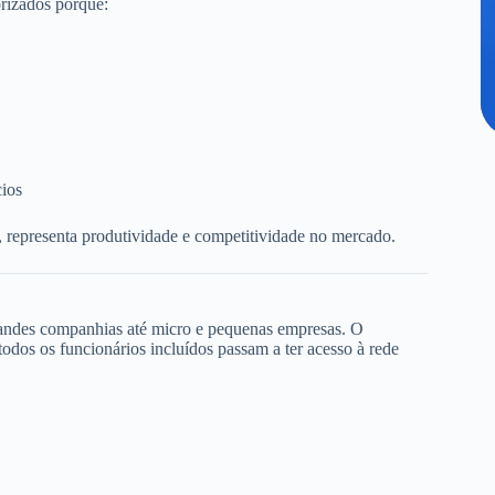
rizados porque:
cios
, representa produtividade e competitividade no mercado.
randes companhias até micro e pequenas empresas. O
dos os funcionários incluídos passam a ter acesso à rede