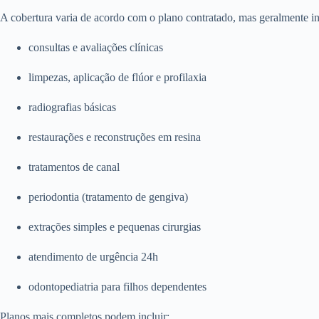
A cobertura varia de acordo com o plano contratado, mas geralmente in
consultas e avaliações clínicas
limpezas, aplicação de flúor e profilaxia
radiografias básicas
restaurações e reconstruções em resina
tratamentos de canal
periodontia (tratamento de gengiva)
extrações simples e pequenas cirurgias
atendimento de urgência 24h
odontopediatria para filhos dependentes
Planos mais completos podem incluir: