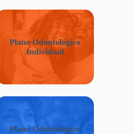
Plano Odontológico
Individual
Plano Odontológico