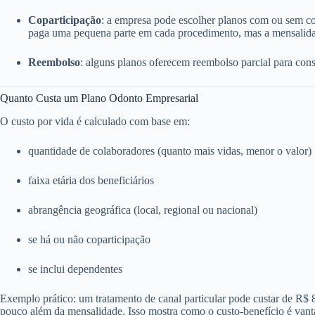
Coparticipação
: a empresa pode escolher planos com ou sem c
paga uma pequena parte em cada procedimento, mas a mensalida
Reembolso
: alguns planos oferecem reembolso parcial para consu
Quanto Custa um Plano Odonto Empresarial
O custo por vida é calculado com base em:
quantidade de colaboradores (quanto mais vidas, menor o valor)
faixa etária dos beneficiários
abrangência geográfica (local, regional ou nacional)
se há ou não coparticipação
se inclui dependentes
Exemplo prático: um tratamento de canal particular pode custar de R$
pouco além da mensalidade. Isso mostra como o custo-benefício é vant