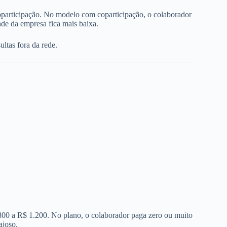
oparticipação. No modelo com coparticipação, o colaborador
de da empresa fica mais baixa.
ltas fora da rede.
 800 a R$ 1.200. No plano, o colaborador paga zero ou muito
ajoso.