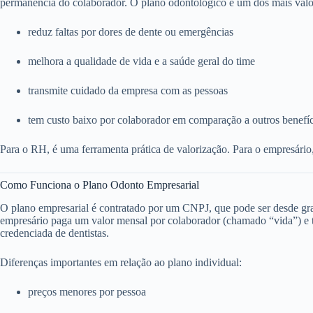
permanência do colaborador. O plano odontológico é um dos mais valo
reduz faltas por dores de dente ou emergências
melhora a qualidade de vida e a saúde geral do time
transmite cuidado da empresa com as pessoas
tem custo baixo por colaborador em comparação a outros benefí
Para o RH, é uma ferramenta prática de valorização. Para o empresário
Como Funciona o Plano Odonto Empresarial
O plano empresarial é contratado por um CNPJ, que pode ser desde g
empresário paga um valor mensal por colaborador (chamado “vida”) e to
credenciada de dentistas.
Diferenças importantes em relação ao plano individual:
preços menores por pessoa