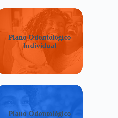
Plano Odontológico
Individual
Plano Odontológico