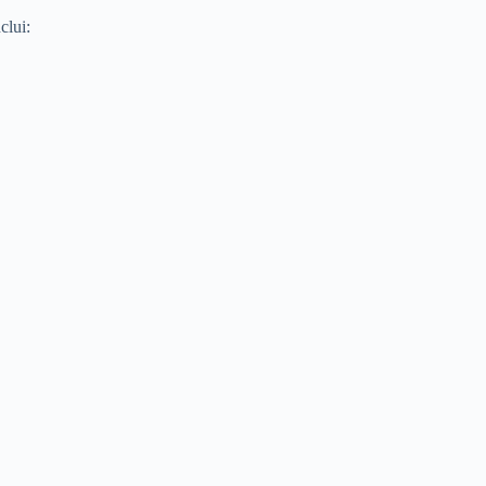
clui: