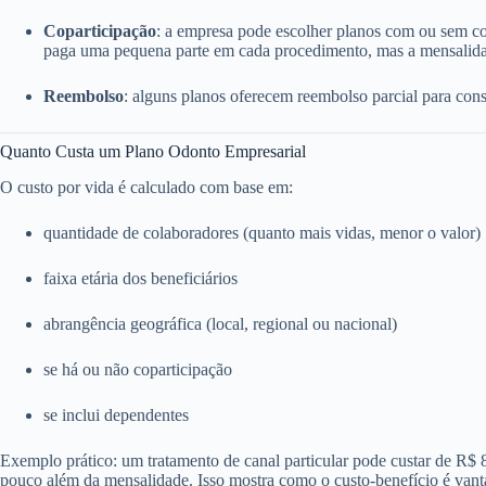
Coparticipação
: a empresa pode escolher planos com ou sem c
paga uma pequena parte em cada procedimento, mas a mensalida
Reembolso
: alguns planos oferecem reembolso parcial para consu
Quanto Custa um Plano Odonto Empresarial
O custo por vida é calculado com base em:
quantidade de colaboradores (quanto mais vidas, menor o valor)
faixa etária dos beneficiários
abrangência geográfica (local, regional ou nacional)
se há ou não coparticipação
se inclui dependentes
Exemplo prático: um tratamento de canal particular pode custar de R$
pouco além da mensalidade. Isso mostra como o custo-benefício é vant