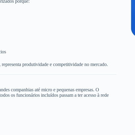
rizados porque:
cios
, representa produtividade e competitividade no mercado.
randes companhias até micro e pequenas empresas. O
dos os funcionários incluídos passam a ter acesso à rede