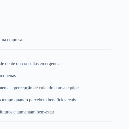
a na empresa.
 de dente ou consultas emergenciais
 pequenas
umenta a percepção de cuidado com a equipe
s tempo quando percebem benefícios reais
 futuros e aumentam bem-estar