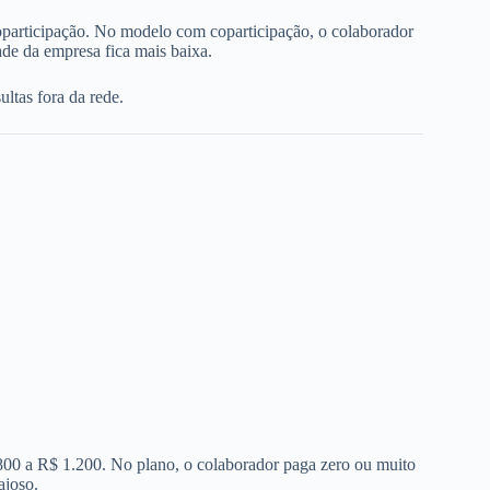
oparticipação. No modelo com coparticipação, o colaborador
de da empresa fica mais baixa.
ltas fora da rede.
 800 a R$ 1.200. No plano, o colaborador paga zero ou muito
ajoso.