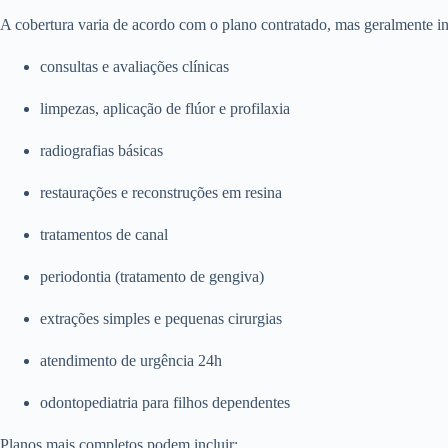
A cobertura varia de acordo com o plano contratado, mas geralmente in
consultas e avaliações clínicas
limpezas, aplicação de flúor e profilaxia
radiografias básicas
restaurações e reconstruções em resina
tratamentos de canal
periodontia (tratamento de gengiva)
extrações simples e pequenas cirurgias
atendimento de urgência 24h
odontopediatria para filhos dependentes
Planos mais completos podem incluir: