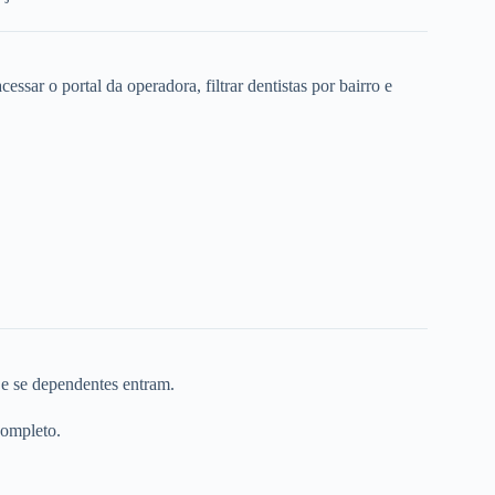
ssar o portal da operadora, filtrar dentistas por bairro e
 e se dependentes entram.
completo.