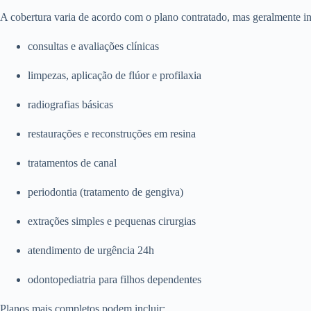
A cobertura varia de acordo com o plano contratado, mas geralmente in
consultas e avaliações clínicas
limpezas, aplicação de flúor e profilaxia
radiografias básicas
restaurações e reconstruções em resina
tratamentos de canal
periodontia (tratamento de gengiva)
extrações simples e pequenas cirurgias
atendimento de urgência 24h
odontopediatria para filhos dependentes
Planos mais completos podem incluir: