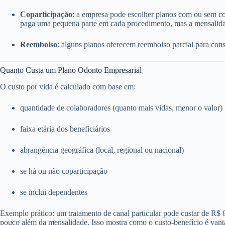
Coparticipação
: a empresa pode escolher planos com ou sem c
paga uma pequena parte em cada procedimento, mas a mensalida
Reembolso
: alguns planos oferecem reembolso parcial para consu
Quanto Custa um Plano Odonto Empresarial
O custo por vida é calculado com base em:
quantidade de colaboradores (quanto mais vidas, menor o valor)
faixa etária dos beneficiários
abrangência geográfica (local, regional ou nacional)
se há ou não coparticipação
se inclui dependentes
Exemplo prático: um tratamento de canal particular pode custar de R$
pouco além da mensalidade. Isso mostra como o custo-benefício é vant