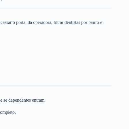
ssar o portal da operadora, filtrar dentistas por bairro e
 e se dependentes entram.
completo.