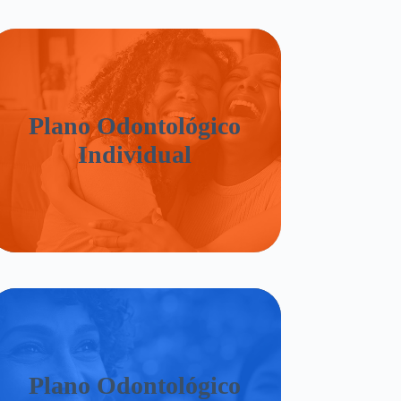
Plano Odontológico
Individual
Plano Odontológico