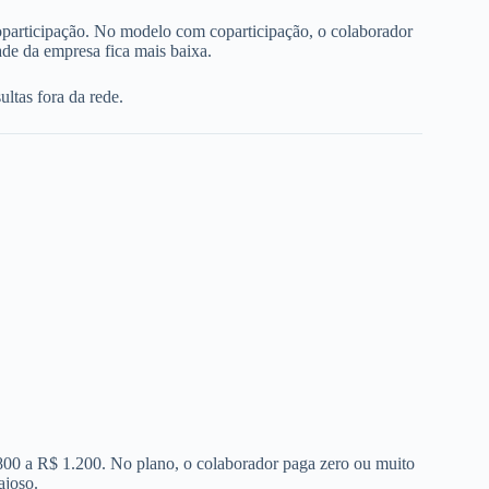
oparticipação. No modelo com coparticipação, o colaborador
de da empresa fica mais baixa.
ltas fora da rede.
 800 a R$ 1.200. No plano, o colaborador paga zero ou muito
ajoso.