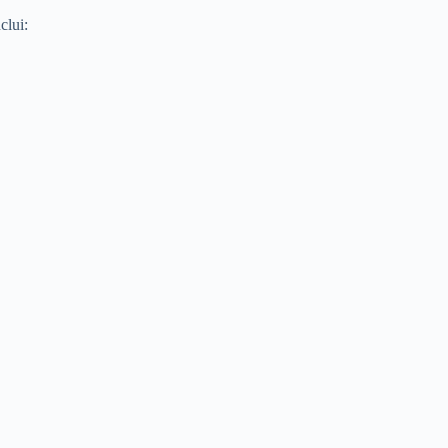
clui: