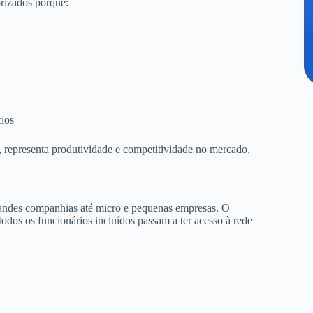
rizados porque:
cios
, representa produtividade e competitividade no mercado.
randes companhias até micro e pequenas empresas. O
dos os funcionários incluídos passam a ter acesso à rede