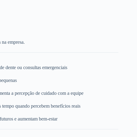
a na empresa.
 de dente ou consultas emergenciais
 pequenas
umenta a percepção de cuidado com a equipe
s tempo quando percebem benefícios reais
 futuros e aumentam bem-estar