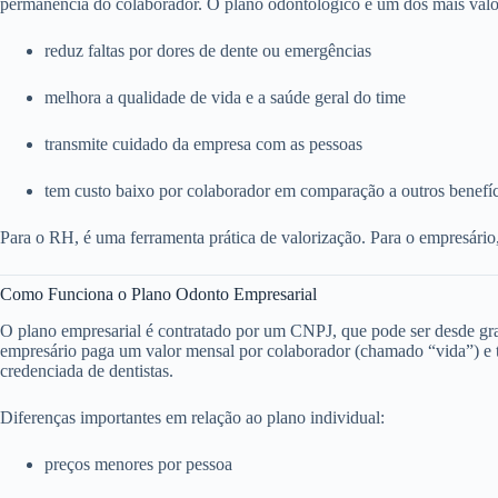
permanência do colaborador. O plano odontológico é um dos mais valo
reduz faltas por dores de dente ou emergências
melhora a qualidade de vida e a saúde geral do time
transmite cuidado da empresa com as pessoas
tem custo baixo por colaborador em comparação a outros benefí
Para o RH, é uma ferramenta prática de valorização. Para o empresário
Como Funciona o Plano Odonto Empresarial
O plano empresarial é contratado por um CNPJ, que pode ser desde g
empresário paga um valor mensal por colaborador (chamado “vida”) e to
credenciada de dentistas.
Diferenças importantes em relação ao plano individual:
preços menores por pessoa