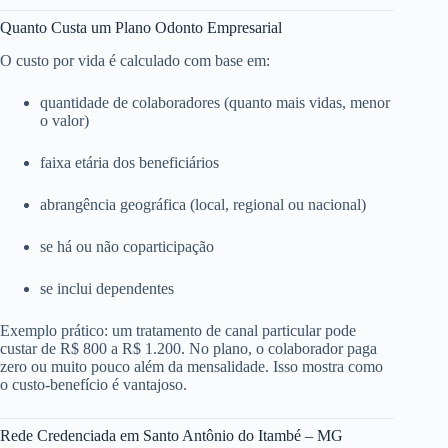
Quanto Custa um Plano Odonto Empresarial
O custo por vida é calculado com base em:
quantidade de colaboradores (quanto mais vidas, menor
o valor)
faixa etária dos beneficiários
abrangência geográfica (local, regional ou nacional)
se há ou não coparticipação
se inclui dependentes
Exemplo prático: um tratamento de canal particular pode
custar de R$ 800 a R$ 1.200. No plano, o colaborador paga
zero ou muito pouco além da mensalidade. Isso mostra como
o custo-benefício é vantajoso.
Rede Credenciada em Santo Antônio do Itambé – MG