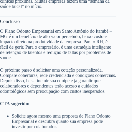
clínicas próximas. Muitas empresas fazem uma “semana da
saúde bucal” no início.
Conclusão
O Plano Odonto Empresarial em Santo Antônio do Itambé –
MG é um benefício de alto valor percebido, baixo custo e
impacto direto na produtividade da empresa. Para o RH, é
fácil de gerir. Para o empresário, é uma estratégia inteligente
de retenção de talentos e redução de faltas por problemas de
saúde.
O próximo passo é solicitar uma cotação personalizada.
Compare coberturas, rede credenciada e condições comerciais.
Depois disso, basta incluir sua equipe e já garantir que
colaboradores e dependentes terão acesso a cuidados
odontológicos sem preocupação com custos inesperados.
CTA sugerido:
Solicite agora mesmo uma proposta de Plano Odonto
Empresarial e descubra quanto sua empresa pode
investir por colaborador.