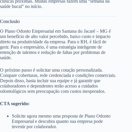
clínicas próximas. Muitas empresas fazem uma “semana da
saúde bucal” no início.
Conclusão
O Plano Odonto Empresarial em Santana do Jacaré – MG é
um benefício de alto valor percebido, baixo custo e impacto
direto na produtividade da empresa. Para o RH, é fácil de
gerir. Para o empresário, é uma estratégia inteligente de
retenção de talentos e redução de faltas por problemas de
saúde.
O próximo passo é solicitar uma cotação personalizada.
Compare coberturas, rede credenciada e condições comerciais.
Depois disso, basta incluir sua equipe e já garantir que
colaboradores e dependentes terão acesso a cuidados
odontológicos sem preocupação com custos inesperados.
CTA sugerido:
Solicite agora mesmo uma proposta de Plano Odonto
Empresarial e descubra quanto sua empresa pode
investir por colaborador.