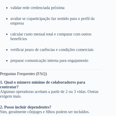
validar rede credenciada próxima
avaliar se coparticipação faz sentido para o perfil da
empresa
calcular custo mensal total e comparar com outros
benefícios
verificar prazo de carências e condições comerciais
preparar comunicação interna para engajamento
Perguntas Frequentes (FAQ)
1. Qual o número mínimo de colaboradores para
contratar?
Algumas operadoras aceitam a partir de 2 ou 3 vidas. Outras
exigem mais.
2. Posso incluir dependentes?
Sim, geralmente cônjuges e filhos podem ser incluídos.