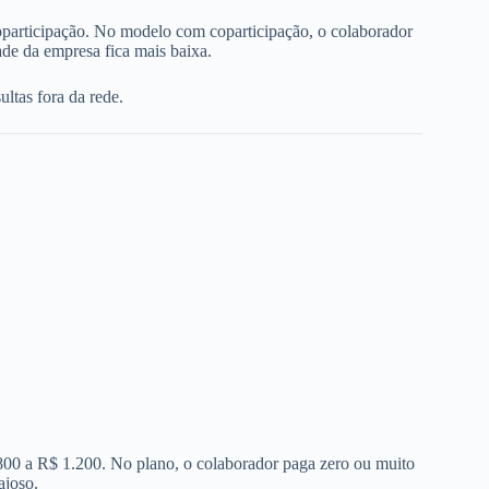
oparticipação. No modelo com coparticipação, o colaborador
de da empresa fica mais baixa.
ltas fora da rede.
 800 a R$ 1.200. No plano, o colaborador paga zero ou muito
ajoso.