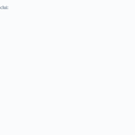
clui: