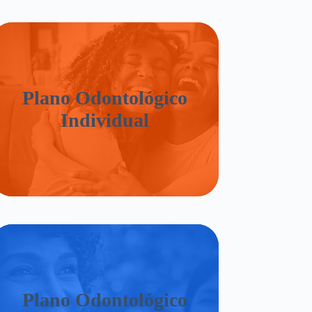
Plano Odontológico
Individual
Plano Odontológico