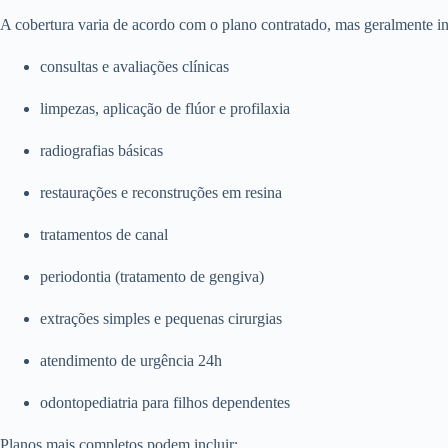
A cobertura varia de acordo com o plano contratado, mas geralmente in
consultas e avaliações clínicas
limpezas, aplicação de flúor e profilaxia
radiografias básicas
restaurações e reconstruções em resina
tratamentos de canal
periodontia (tratamento de gengiva)
extrações simples e pequenas cirurgias
atendimento de urgência 24h
odontopediatria para filhos dependentes
Planos mais completos podem incluir: