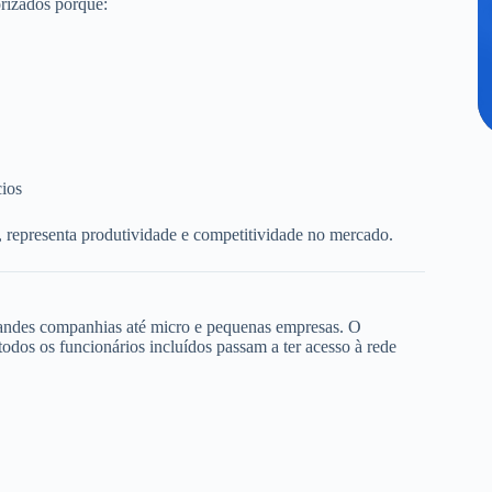
rizados porque:
cios
, representa produtividade e competitividade no mercado.
randes companhias até micro e pequenas empresas. O
dos os funcionários incluídos passam a ter acesso à rede