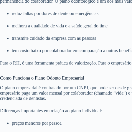
permanência do colaborador. O plano odontológico é um dos mais valo
reduz faltas por dores de dente ou emergências
melhora a qualidade de vida e a saúde geral do time
transmite cuidado da empresa com as pessoas
tem custo baixo por colaborador em comparação a outros benefí
Para o RH, é uma ferramenta prática de valorização. Para o empresário
Como Funciona o Plano Odonto Empresarial
O plano empresarial é contratado por um CNPJ, que pode ser desde g
empresário paga um valor mensal por colaborador (chamado “vida”) e to
credenciada de dentistas.
Diferenças importantes em relação ao plano individual:
preços menores por pessoa