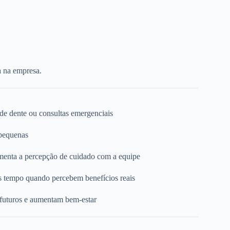
a na empresa.
 de dente ou consultas emergenciais
 pequenas
umenta a percepção de cuidado com a equipe
s tempo quando percebem benefícios reais
 futuros e aumentam bem-estar