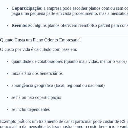
Coparticipação
: a empresa pode escolher planos com ou sem c
paga uma pequena parte em cada procedimento, mas a mensalida
Reembolso
: alguns planos oferecem reembolso parcial para consu
Quanto Custa um Plano Odonto Empresarial
O custo por vida é calculado com base em:
quantidade de colaboradores (quanto mais vidas, menor o valor)
faixa etária dos beneficiários
abrangência geográfica (local, regional ou nacional)
se há ou não coparticipação
se inclui dependentes
Exemplo prático: um tratamento de canal particular pode custar de R$
pouco além da mensalidade. Isso mostra como o custo-benefício é vant