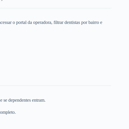
ssar o portal da operadora, filtrar dentistas por bairro e
 e se dependentes entram.
completo.