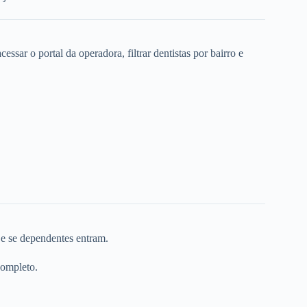
ssar o portal da operadora, filtrar dentistas por bairro e
 e se dependentes entram.
completo.