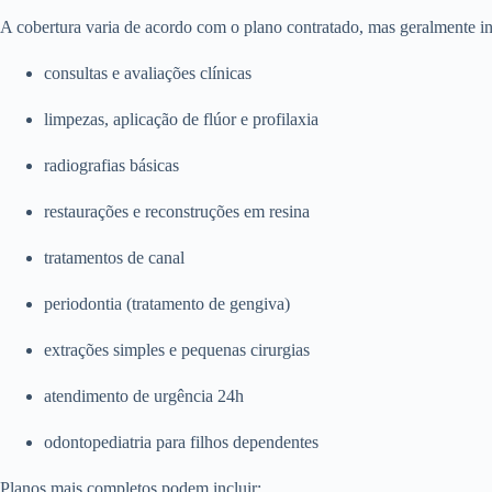
A cobertura varia de acordo com o plano contratado, mas geralmente in
consultas e avaliações clínicas
limpezas, aplicação de flúor e profilaxia
radiografias básicas
restaurações e reconstruções em resina
tratamentos de canal
periodontia (tratamento de gengiva)
extrações simples e pequenas cirurgias
atendimento de urgência 24h
odontopediatria para filhos dependentes
Planos mais completos podem incluir: