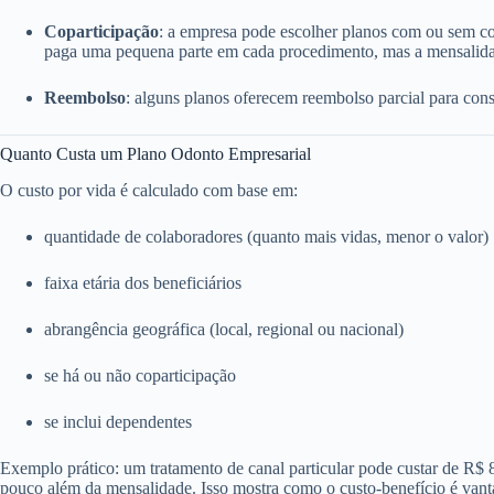
Coparticipação
: a empresa pode escolher planos com ou sem c
paga uma pequena parte em cada procedimento, mas a mensalida
Reembolso
: alguns planos oferecem reembolso parcial para consu
Quanto Custa um Plano Odonto Empresarial
O custo por vida é calculado com base em:
quantidade de colaboradores (quanto mais vidas, menor o valor)
faixa etária dos beneficiários
abrangência geográfica (local, regional ou nacional)
se há ou não coparticipação
se inclui dependentes
Exemplo prático: um tratamento de canal particular pode custar de R$
pouco além da mensalidade. Isso mostra como o custo-benefício é vant