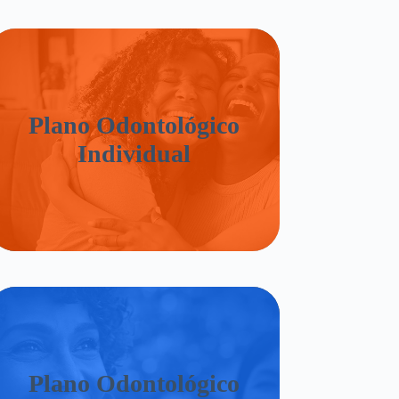
Plano Odontológico
Individual
Plano Odontológico