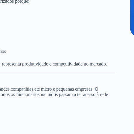
rizados porque:
cios
, representa produtividade e competitividade no mercado.
randes companhias até micro e pequenas empresas. O
dos os funcionários incluídos passam a ter acesso à rede