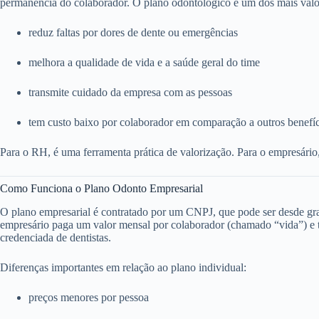
permanência do colaborador. O plano odontológico é um dos mais valo
reduz faltas por dores de dente ou emergências
melhora a qualidade de vida e a saúde geral do time
transmite cuidado da empresa com as pessoas
tem custo baixo por colaborador em comparação a outros benefí
Para o RH, é uma ferramenta prática de valorização. Para o empresário
Como Funciona o Plano Odonto Empresarial
O plano empresarial é contratado por um CNPJ, que pode ser desde g
empresário paga um valor mensal por colaborador (chamado “vida”) e to
credenciada de dentistas.
Diferenças importantes em relação ao plano individual:
preços menores por pessoa