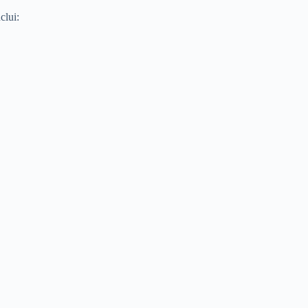
clui: