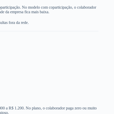
oparticipação. No modelo com coparticipação, o colaborador
de da empresa fica mais baixa.
ltas fora da rede.
 800 a R$ 1.200. No plano, o colaborador paga zero ou muito
ajoso.