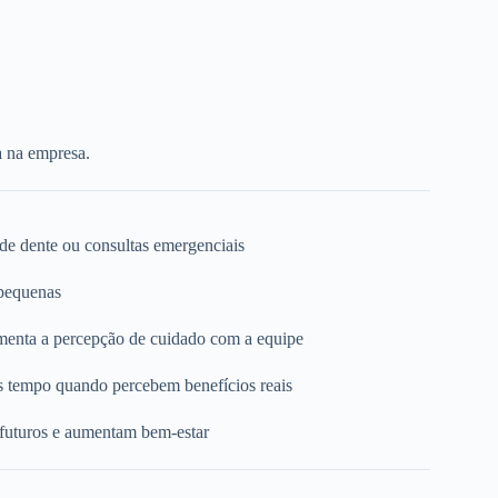
a na empresa.
 de dente ou consultas emergenciais
 pequenas
umenta a percepção de cuidado com a equipe
s tempo quando percebem benefícios reais
 futuros e aumentam bem-estar