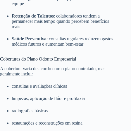
equipe
Retenção de Talentos
: colaboradores tendem a
permanecer mais tempo quando percebem benefícios
reais
Saúde Preventiva
: consultas regulares reduzem gastos
médicos futuros e aumentam bem-estar
Coberturas do Plano Odonto Empresarial
A cobertura varia de acordo com o plano contratado, mas
geralmente inclui:
consultas e avaliações clínicas
limpezas, aplicação de flúor e profilaxia
radiografias básicas
restaurações e reconstruções em resina