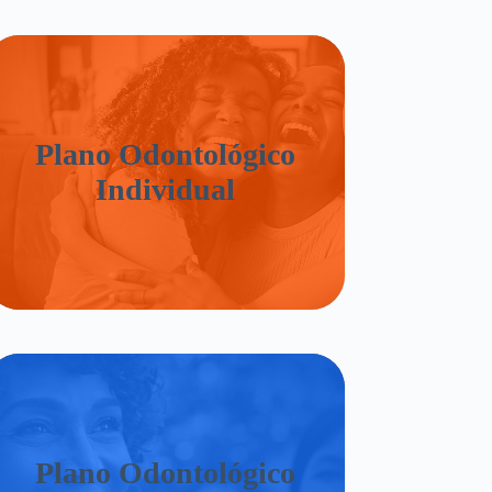
Plano Odontológico
Individual
Plano Odontológico