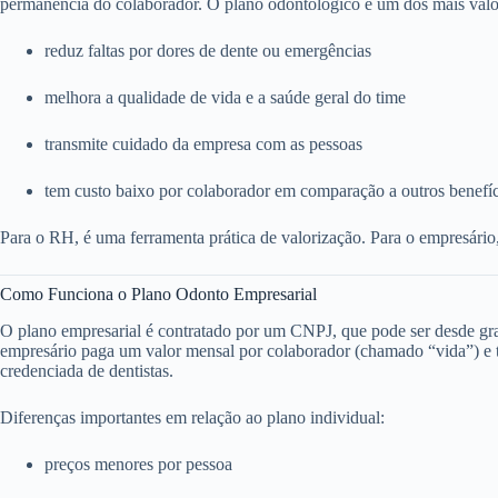
permanência do colaborador. O plano odontológico é um dos mais valo
reduz faltas por dores de dente ou emergências
melhora a qualidade de vida e a saúde geral do time
transmite cuidado da empresa com as pessoas
tem custo baixo por colaborador em comparação a outros benefí
Para o RH, é uma ferramenta prática de valorização. Para o empresário
Como Funciona o Plano Odonto Empresarial
O plano empresarial é contratado por um CNPJ, que pode ser desde g
empresário paga um valor mensal por colaborador (chamado “vida”) e to
credenciada de dentistas.
Diferenças importantes em relação ao plano individual:
preços menores por pessoa