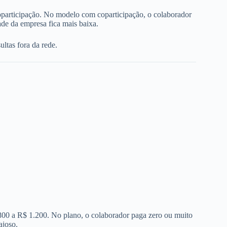
oparticipação. No modelo com coparticipação, o colaborador
de da empresa fica mais baixa.
ltas fora da rede.
 800 a R$ 1.200. No plano, o colaborador paga zero ou muito
ajoso.