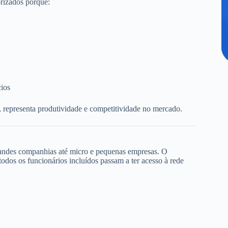
rizados porque:
cios
, representa produtividade e competitividade no mercado.
randes companhias até micro e pequenas empresas. O
dos os funcionários incluídos passam a ter acesso à rede