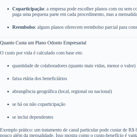
Coparticipação
: a empresa pode escolher planos com ou sem c
paga uma pequena parte em cada procedimento, mas a mensalida
Reembolso
: alguns planos oferecem reembolso parcial para consu
Quanto Custa um Plano Odonto Empresarial
O custo por vida é calculado com base em:
quantidade de colaboradores (quanto mais vidas, menor o valor)
faixa etária dos beneficiários
abrangência geográfica (local, regional ou nacional)
se há ou não coparticipação
se inclui dependentes
Exemplo prático: um tratamento de canal particular pode custar de R$
pouco além da mensalidade. Isso mostra como o custo-benefício é vant