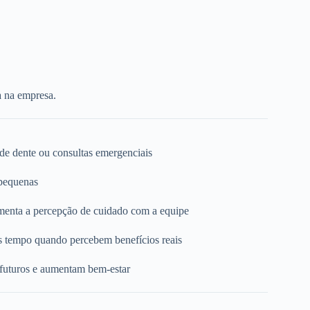
a na empresa.
 de dente ou consultas emergenciais
 pequenas
umenta a percepção de cuidado com a equipe
s tempo quando percebem benefícios reais
 futuros e aumentam bem-estar