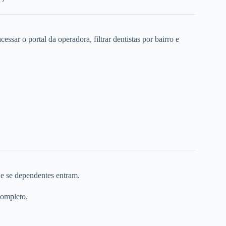
ssar o portal da operadora, filtrar dentistas por bairro e
 e se dependentes entram.
completo.