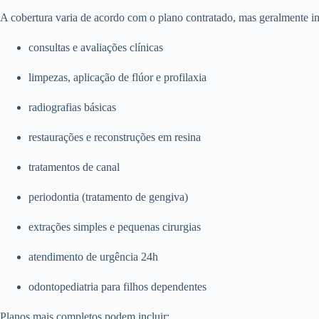
A cobertura varia de acordo com o plano contratado, mas geralmente in
consultas e avaliações clínicas
limpezas, aplicação de flúor e profilaxia
radiografias básicas
restaurações e reconstruções em resina
tratamentos de canal
periodontia (tratamento de gengiva)
extrações simples e pequenas cirurgias
atendimento de urgência 24h
odontopediatria para filhos dependentes
Planos mais completos podem incluir: