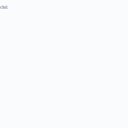
clui: