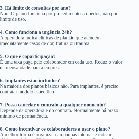
3. Há limite de consultas por ano?
Não. O plano funciona por procedimentos cobertos, não por
limite de uso.
4. Como funciona a urgência 24h?
A operadora indica clínicas de plantão que atendem
imediatamente casos de dor, fratura ou trauma.
5. O que é coparticipação?
É uma taxa paga pelo colaborador em cada uso. Reduz o valor
da mensalidade para a empresa.
6. Implantes estão incluídos?
Na maioria dos planos básicos não. Para implantes, é preciso
contratar módulo específico.
7. Posso cancelar o contrato a qualquer momento?
Depende da operadora e do contrato. Normalmente há prazo
mínimo de permanência.
8. Como incentivar os colaboradores a usar o plano?
A melhor forma é organizar campanhas internas e indicar