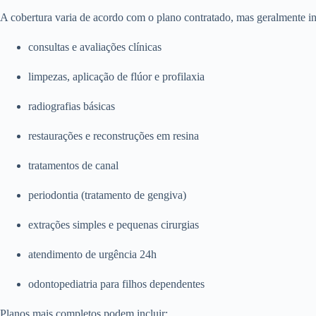
A cobertura varia de acordo com o plano contratado, mas geralmente in
consultas e avaliações clínicas
limpezas, aplicação de flúor e profilaxia
radiografias básicas
restaurações e reconstruções em resina
tratamentos de canal
periodontia (tratamento de gengiva)
extrações simples e pequenas cirurgias
atendimento de urgência 24h
odontopediatria para filhos dependentes
Planos mais completos podem incluir: