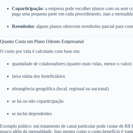
Coparticipação
: a empresa pode escolher planos com ou sem c
paga uma pequena parte em cada procedimento, mas a mensalida
Reembolso
: alguns planos oferecem reembolso parcial para consu
Quanto Custa um Plano Odonto Empresarial
O custo por vida é calculado com base em:
quantidade de colaboradores (quanto mais vidas, menor o valor)
faixa etária dos beneficiários
abrangência geográfica (local, regional ou nacional)
se há ou não coparticipação
se inclui dependentes
Exemplo prático: um tratamento de canal particular pode custar de R$
pouco além da mensalidade. Isso mostra como o custo-benefício é vant