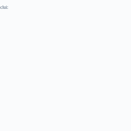
clui: