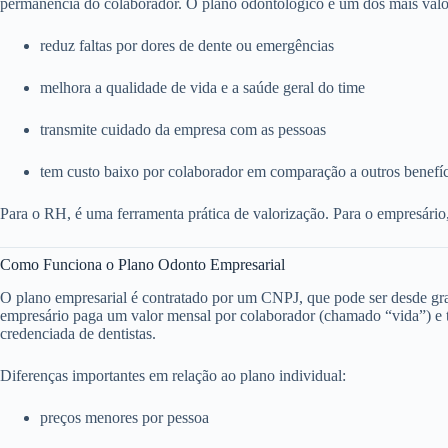
permanência do colaborador. O plano odontológico é um dos mais valo
reduz faltas por dores de dente ou emergências
melhora a qualidade de vida e a saúde geral do time
transmite cuidado da empresa com as pessoas
tem custo baixo por colaborador em comparação a outros benefí
Para o RH, é uma ferramenta prática de valorização. Para o empresário
Como Funciona o Plano Odonto Empresarial
O plano empresarial é contratado por um CNPJ, que pode ser desde g
empresário paga um valor mensal por colaborador (chamado “vida”) e to
credenciada de dentistas.
Diferenças importantes em relação ao plano individual:
preços menores por pessoa