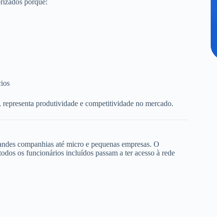
rizados porque:
cios
, representa produtividade e competitividade no mercado.
randes companhias até micro e pequenas empresas. O
dos os funcionários incluídos passam a ter acesso à rede