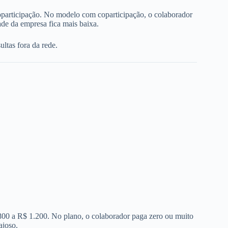
oparticipação. No modelo com coparticipação, o colaborador
de da empresa fica mais baixa.
ltas fora da rede.
 800 a R$ 1.200. No plano, o colaborador paga zero ou muito
ajoso.