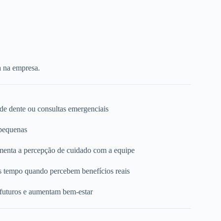
a na empresa.
 de dente ou consultas emergenciais
 pequenas
umenta a percepção de cuidado com a equipe
s tempo quando percebem benefícios reais
 futuros e aumentam bem-estar