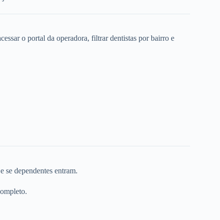
ssar o portal da operadora, filtrar dentistas por bairro e
 e se dependentes entram.
completo.