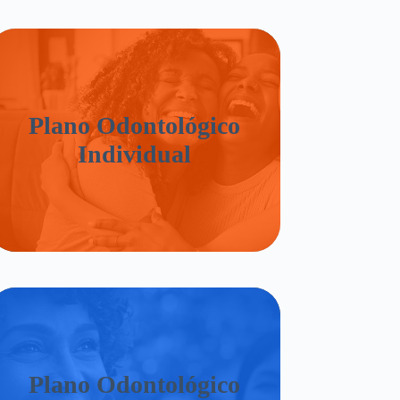
Plano Odontológico
Individual
Plano Odontológico