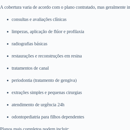
A cobertura varia de acordo com o plano contratado, mas geralmente in
consultas e avaliações clínicas
limpezas, aplicação de flúor e profilaxia
radiografias básicas
restaurações e reconstruções em resina
tratamentos de canal
periodontia (tratamento de gengiva)
extrações simples e pequenas cirurgias
atendimento de urgência 24h
odontopediatria para filhos dependentes
Planos mais completos podem incluir: