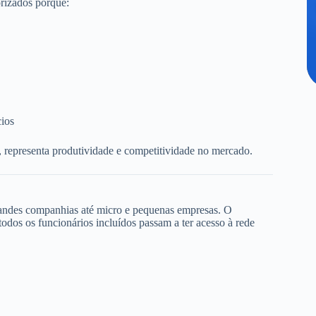
rizados porque:
cios
, representa produtividade e competitividade no mercado.
randes companhias até micro e pequenas empresas. O
dos os funcionários incluídos passam a ter acesso à rede