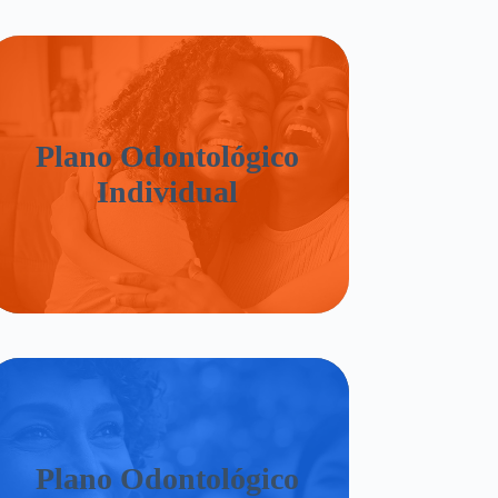
Plano Odontológico
Individual
Plano Odontológico