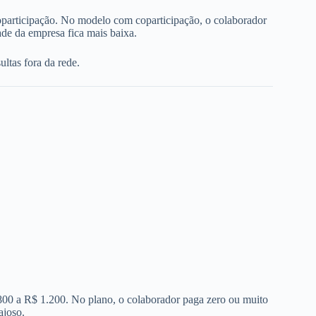
oparticipação. No modelo com coparticipação, o colaborador
de da empresa fica mais baixa.
ltas fora da rede.
 800 a R$ 1.200. No plano, o colaborador paga zero ou muito
ajoso.