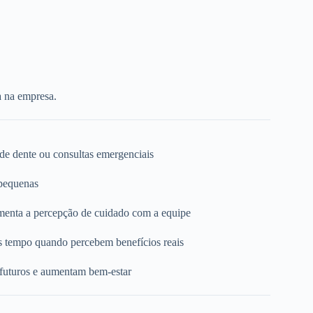
a na empresa.
 de dente ou consultas emergenciais
 pequenas
umenta a percepção de cuidado com a equipe
s tempo quando percebem benefícios reais
 futuros e aumentam bem-estar