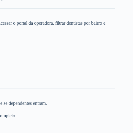
ssar o portal da operadora, filtrar dentistas por bairro e
 e se dependentes entram.
completo.