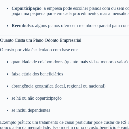
Coparticipação
: a empresa pode escolher planos com ou sem c
paga uma pequena parte em cada procedimento, mas a mensalida
Reembolso
: alguns planos oferecem reembolso parcial para consu
Quanto Custa um Plano Odonto Empresarial
O custo por vida é calculado com base em:
quantidade de colaboradores (quanto mais vidas, menor o valor)
faixa etária dos beneficiários
abrangência geográfica (local, regional ou nacional)
se há ou não coparticipação
se inclui dependentes
Exemplo prático: um tratamento de canal particular pode custar de R$
pouco além da mensalidade. Isso mostra como o custo-benefício é vant