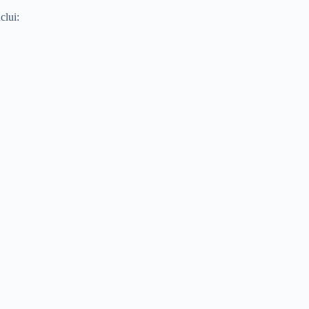
clui: