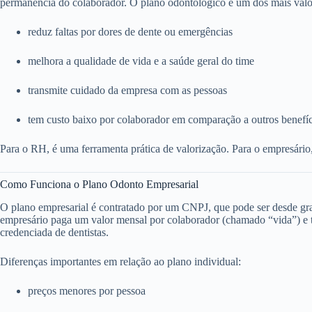
permanência do colaborador. O plano odontológico é um dos mais valo
reduz faltas por dores de dente ou emergências
melhora a qualidade de vida e a saúde geral do time
transmite cuidado da empresa com as pessoas
tem custo baixo por colaborador em comparação a outros benefí
Para o RH, é uma ferramenta prática de valorização. Para o empresário
Como Funciona o Plano Odonto Empresarial
O plano empresarial é contratado por um CNPJ, que pode ser desde g
empresário paga um valor mensal por colaborador (chamado “vida”) e to
credenciada de dentistas.
Diferenças importantes em relação ao plano individual:
preços menores por pessoa