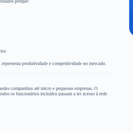
rizados porque:
cios
, representa produtividade e competitividade no mercado.
randes companhias até micro e pequenas empresas. O
dos os funcionários incluídos passam a ter acesso à rede