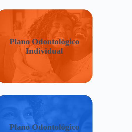
Plano Odontológico
Individual
Plano Odontológico