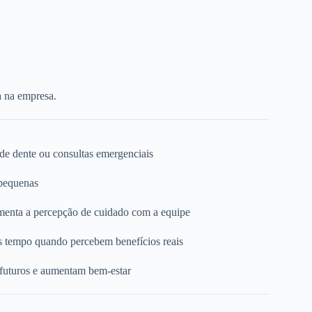
a na empresa.
 de dente ou consultas emergenciais
 pequenas
umenta a percepção de cuidado com a equipe
s tempo quando percebem benefícios reais
 futuros e aumentam bem-estar