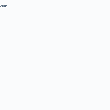
clui: