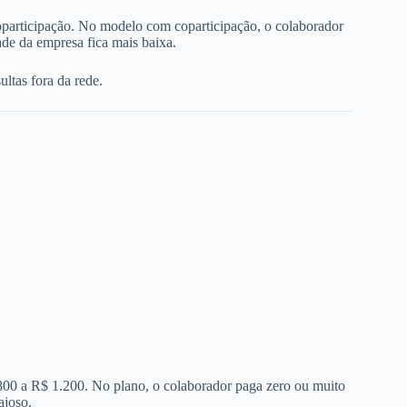
oparticipação. No modelo com coparticipação, o colaborador
de da empresa fica mais baixa.
ltas fora da rede.
 800 a R$ 1.200. No plano, o colaborador paga zero ou muito
ajoso.