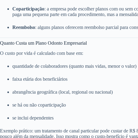
Coparticipação
: a empresa pode escolher planos com ou sem c
paga uma pequena parte em cada procedimento, mas a mensalida
Reembolso
: alguns planos oferecem reembolso parcial para consu
Quanto Custa um Plano Odonto Empresarial
O custo por vida é calculado com base em:
quantidade de colaboradores (quanto mais vidas, menor o valor)
faixa etária dos beneficiários
abrangência geográfica (local, regional ou nacional)
se há ou não coparticipação
se inclui dependentes
Exemplo prático: um tratamento de canal particular pode custar de R$
pouco além da mensalidade. Isso mostra como o custo-benefício é vant