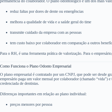
permanência do colaborador. O plano odontológico é um dos mais valo
reduz faltas por dores de dente ou emergências
melhora a qualidade de vida e a saúde geral do time
transmite cuidado da empresa com as pessoas
tem custo baixo por colaborador em comparação a outros benefí
Para o RH, é uma ferramenta prática de valorização. Para o empresário
Como Funciona o Plano Odonto Empresarial
O plano empresarial é contratado por um CNPJ, que pode ser desde g
empresário paga um valor mensal por colaborador (chamado “vida”) e to
credenciada de dentistas.
Diferenças importantes em relação ao plano individual:
preços menores por pessoa