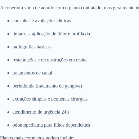
A cobertura varia de acordo com o plano contratado, mas geralmente in
consultas e avaliações clínicas
limpezas, aplicação de flúor e profilaxia
radiografias básicas
restaurações e reconstruções em resina
tratamentos de canal
periodontia (tratamento de gengiva)
extrações simples e pequenas cirurgias
atendimento de urgência 24h
odontopediatria para filhos dependentes
Planos mais completos podem incluir: