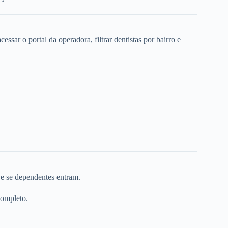
ssar o portal da operadora, filtrar dentistas por bairro e
 e se dependentes entram.
completo.