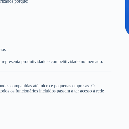
rizados porque:
cios
, representa produtividade e competitividade no mercado.
randes companhias até micro e pequenas empresas. O
dos os funcionários incluídos passam a ter acesso à rede