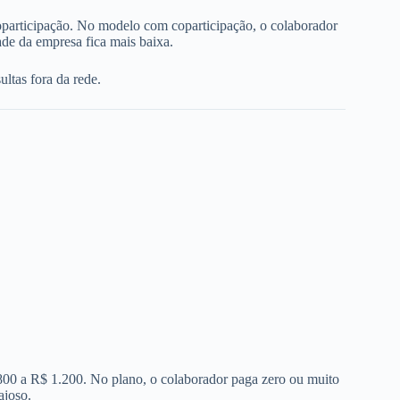
oparticipação. No modelo com coparticipação, o colaborador
de da empresa fica mais baixa.
ltas fora da rede.
 800 a R$ 1.200. No plano, o colaborador paga zero ou muito
ajoso.