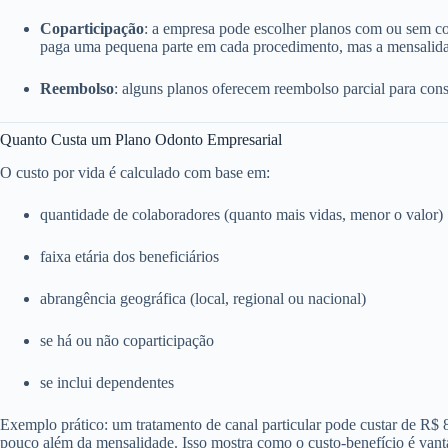
Coparticipação
: a empresa pode escolher planos com ou sem c
paga uma pequena parte em cada procedimento, mas a mensalida
Reembolso
: alguns planos oferecem reembolso parcial para consu
Quanto Custa um Plano Odonto Empresarial
O custo por vida é calculado com base em:
quantidade de colaboradores (quanto mais vidas, menor o valor)
faixa etária dos beneficiários
abrangência geográfica (local, regional ou nacional)
se há ou não coparticipação
se inclui dependentes
Exemplo prático: um tratamento de canal particular pode custar de R$
pouco além da mensalidade. Isso mostra como o custo-benefício é vant