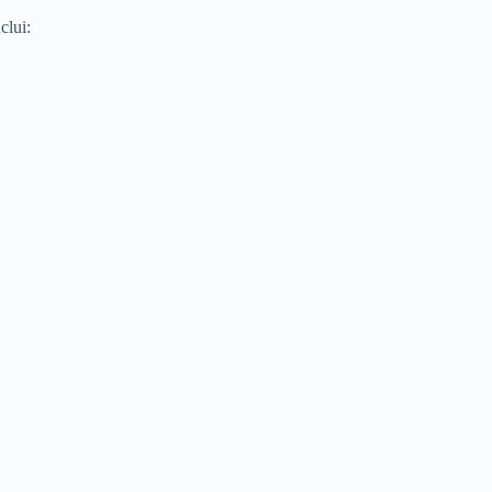
clui: