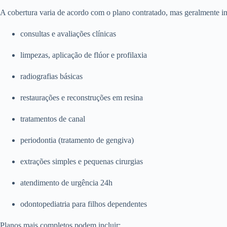
A cobertura varia de acordo com o plano contratado, mas geralmente in
consultas e avaliações clínicas
limpezas, aplicação de flúor e profilaxia
radiografias básicas
restaurações e reconstruções em resina
tratamentos de canal
periodontia (tratamento de gengiva)
extrações simples e pequenas cirurgias
atendimento de urgência 24h
odontopediatria para filhos dependentes
Planos mais completos podem incluir: