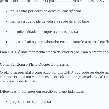
permanência do colaborador. O plano odontológico é um dos mais valo
reduz faltas por dores de dente ou emergências
melhora a qualidade de vida e a saúde geral do time
transmite cuidado da empresa com as pessoas
tem custo baixo por colaborador em comparação a outros benefí
Para o RH, é uma ferramenta prática de valorização. Para o empresário
Como Funciona o Plano Odonto Empresarial
O plano empresarial é contratado por um CNPJ, que pode ser desde g
empresário paga um valor mensal por colaborador (chamado “vida”) e to
credenciada de dentistas.
Diferenças importantes em relação ao plano individual:
preços menores por pessoa