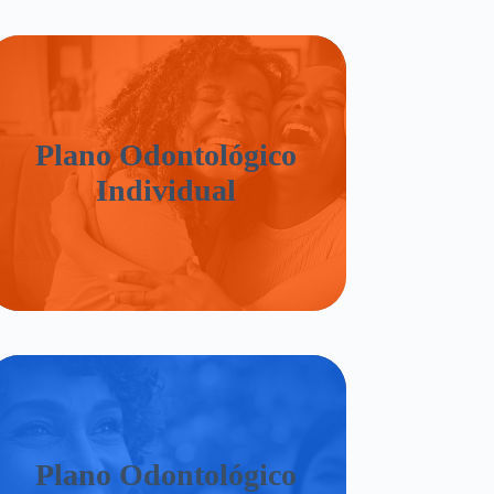
Plano Odontológico
Individual
Plano Odontológico