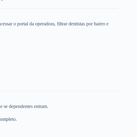
ssar o portal da operadora, filtrar dentistas por bairro e
 e se dependentes entram.
completo.