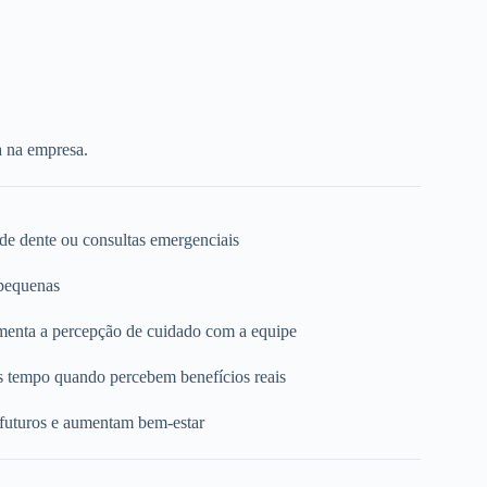
a na empresa.
 de dente ou consultas emergenciais
 pequenas
umenta a percepção de cuidado com a equipe
s tempo quando percebem benefícios reais
 futuros e aumentam bem-estar