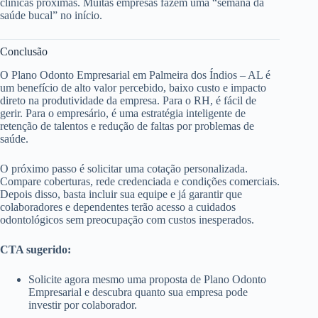
clínicas próximas. Muitas empresas fazem uma “semana da
saúde bucal” no início.
Conclusão
O Plano Odonto Empresarial em Palmeira dos Índios – AL é
um benefício de alto valor percebido, baixo custo e impacto
direto na produtividade da empresa. Para o RH, é fácil de
gerir. Para o empresário, é uma estratégia inteligente de
retenção de talentos e redução de faltas por problemas de
saúde.
O próximo passo é solicitar uma cotação personalizada.
Compare coberturas, rede credenciada e condições comerciais.
Depois disso, basta incluir sua equipe e já garantir que
colaboradores e dependentes terão acesso a cuidados
odontológicos sem preocupação com custos inesperados.
CTA sugerido:
Solicite agora mesmo uma proposta de Plano Odonto
Empresarial e descubra quanto sua empresa pode
investir por colaborador.