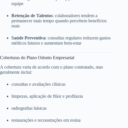
equipe
Retenção de Talentos
: colaboradores tendem a
permanecer mais tempo quando percebem benefícios
reais
Saúde Preventiva
: consultas regulares reduzem gastos
médicos futuros e aumentam bem-estar
Coberturas do Plano Odonto Empresarial
A cobertura varia de acordo com o plano contratado, mas
geralmente inclui:
consultas e avaliações clínicas
limpezas, aplicação de flúor e profilaxia
radiografias básicas
restaurações e reconstruções em resina