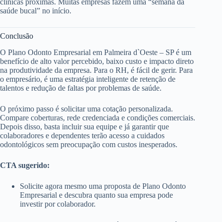
clínicas próximas. Muitas empresas fazem uma “semana da
saúde bucal” no início.
Conclusão
O Plano Odonto Empresarial em Palmeira d`Oeste – SP é um
benefício de alto valor percebido, baixo custo e impacto direto
na produtividade da empresa. Para o RH, é fácil de gerir. Para
o empresário, é uma estratégia inteligente de retenção de
talentos e redução de faltas por problemas de saúde.
O próximo passo é solicitar uma cotação personalizada.
Compare coberturas, rede credenciada e condições comerciais.
Depois disso, basta incluir sua equipe e já garantir que
colaboradores e dependentes terão acesso a cuidados
odontológicos sem preocupação com custos inesperados.
CTA sugerido:
Solicite agora mesmo uma proposta de Plano Odonto
Empresarial e descubra quanto sua empresa pode
investir por colaborador.