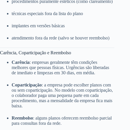
procedimentos puramente estéticos (como clareamento)
técnicas especiais fora da lista do plano
implantes em versões básicas
atendimento fora da rede (salvo se houver reembolso)
Carência, Coparticipação e Reembolso
Carência
: empresas geralmente têm condições
melhores que pessoas físicas. Urgências são liberadas
de imediato e limpezas em 30 dias, em média.
Coparticipação
: a empresa pode escolher planos com
ou sem coparticipação. No modelo com coparticipação,
o colaborador paga uma pequena parte em cada
procedimento, mas a mensalidade da empresa fica mais
baixa.
Reembolso
: alguns planos oferecem reembolso parcial
para consultas fora da rede.