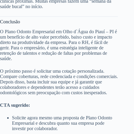
clínicas próximas. Muitas empresas fazem uma “semana da
saúde bucal” no início.
Conclusão
O Plano Odonto Empresarial em Olho d`Água do Piauí – PI é
um benefício de alto valor percebido, baixo custo e impacto
direto na produtividade da empresa. Para o RH, é fácil de
gerir. Para o empresário, é uma estratégia inteligente de
retenção de talentos e redução de faltas por problemas de
saúde.
O próximo passo é solicitar uma cotação personalizada.
Compare coberturas, rede credenciada e condições comerciais.
Depois disso, basta incluir sua equipe e já garantir que
colaboradores e dependentes terão acesso a cuidados
odontológicos sem preocupação com custos inesperados.
CTA sugerido:
Solicite agora mesmo uma proposta de Plano Odonto
Empresarial e descubra quanto sua empresa pode
investir por colaborador.