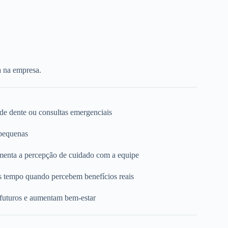
a na empresa.
 de dente ou consultas emergenciais
 pequenas
umenta a percepção de cuidado com a equipe
s tempo quando percebem benefícios reais
 futuros e aumentam bem-estar