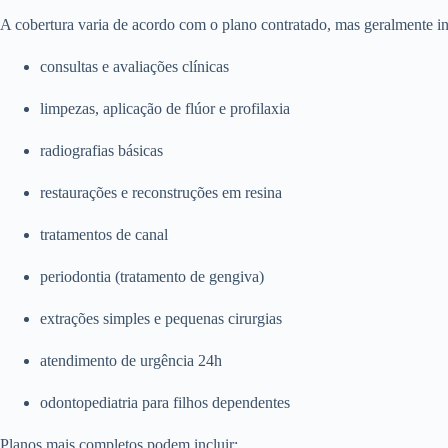
A cobertura varia de acordo com o plano contratado, mas geralmente in
consultas e avaliações clínicas
limpezas, aplicação de flúor e profilaxia
radiografias básicas
restaurações e reconstruções em resina
tratamentos de canal
periodontia (tratamento de gengiva)
extrações simples e pequenas cirurgias
atendimento de urgência 24h
odontopediatria para filhos dependentes
Planos mais completos podem incluir: