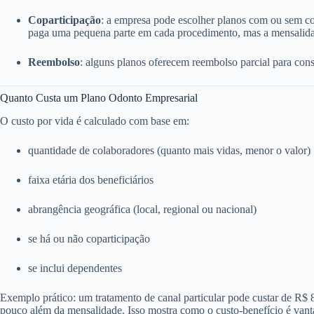
Coparticipação
: a empresa pode escolher planos com ou sem c
paga uma pequena parte em cada procedimento, mas a mensalida
Reembolso
: alguns planos oferecem reembolso parcial para consu
Quanto Custa um Plano Odonto Empresarial
O custo por vida é calculado com base em:
quantidade de colaboradores (quanto mais vidas, menor o valor)
faixa etária dos beneficiários
abrangência geográfica (local, regional ou nacional)
se há ou não coparticipação
se inclui dependentes
Exemplo prático: um tratamento de canal particular pode custar de R$
pouco além da mensalidade. Isso mostra como o custo-benefício é vant