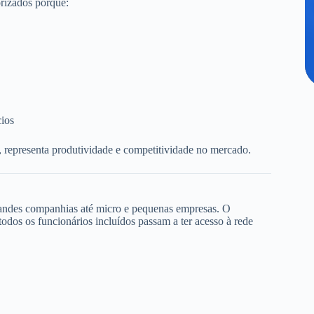
rizados porque:
cios
, representa produtividade e competitividade no mercado.
randes companhias até micro e pequenas empresas. O
dos os funcionários incluídos passam a ter acesso à rede