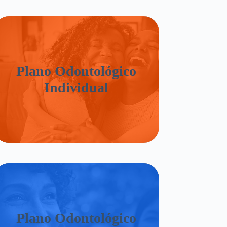
Plano Odontológico
Individual
Plano Odontológico