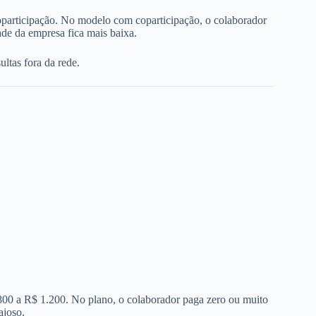
oparticipação. No modelo com coparticipação, o colaborador
de da empresa fica mais baixa.
ltas fora da rede.
 800 a R$ 1.200. No plano, o colaborador paga zero ou muito
ajoso.