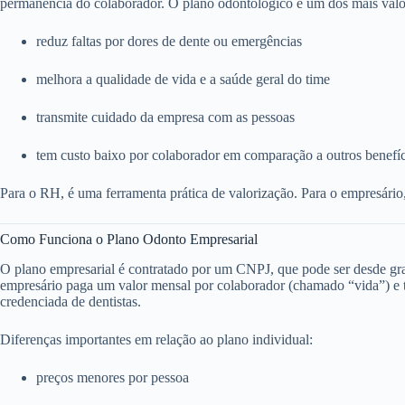
permanência do colaborador. O plano odontológico é um dos mais valo
reduz faltas por dores de dente ou emergências
melhora a qualidade de vida e a saúde geral do time
transmite cuidado da empresa com as pessoas
tem custo baixo por colaborador em comparação a outros benefí
Para o RH, é uma ferramenta prática de valorização. Para o empresário
Como Funciona o Plano Odonto Empresarial
O plano empresarial é contratado por um CNPJ, que pode ser desde g
empresário paga um valor mensal por colaborador (chamado “vida”) e to
credenciada de dentistas.
Diferenças importantes em relação ao plano individual:
preços menores por pessoa