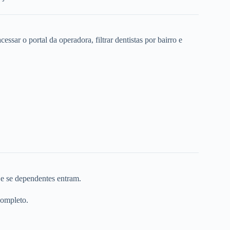
ssar o portal da operadora, filtrar dentistas por bairro e
 e se dependentes entram.
completo.