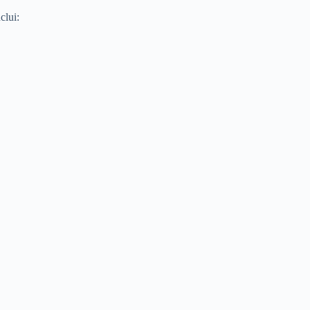
clui: