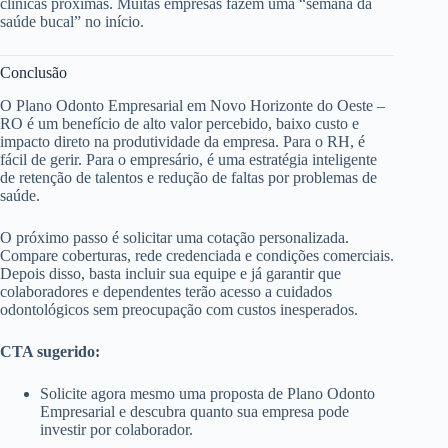
clínicas próximas. Muitas empresas fazem uma “semana da
saúde bucal” no início.
Conclusão
O Plano Odonto Empresarial em Novo Horizonte do Oeste –
RO é um benefício de alto valor percebido, baixo custo e
impacto direto na produtividade da empresa. Para o RH, é
fácil de gerir. Para o empresário, é uma estratégia inteligente
de retenção de talentos e redução de faltas por problemas de
saúde.
O próximo passo é solicitar uma cotação personalizada.
Compare coberturas, rede credenciada e condições comerciais.
Depois disso, basta incluir sua equipe e já garantir que
colaboradores e dependentes terão acesso a cuidados
odontológicos sem preocupação com custos inesperados.
CTA sugerido:
Solicite agora mesmo uma proposta de Plano Odonto
Empresarial e descubra quanto sua empresa pode
investir por colaborador.