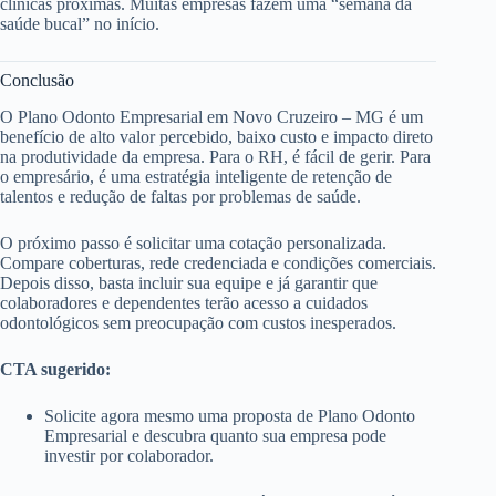
clínicas próximas. Muitas empresas fazem uma “semana da
saúde bucal” no início.
Conclusão
O Plano Odonto Empresarial em Novo Cruzeiro – MG é um
benefício de alto valor percebido, baixo custo e impacto direto
na produtividade da empresa. Para o RH, é fácil de gerir. Para
o empresário, é uma estratégia inteligente de retenção de
talentos e redução de faltas por problemas de saúde.
O próximo passo é solicitar uma cotação personalizada.
Compare coberturas, rede credenciada e condições comerciais.
Depois disso, basta incluir sua equipe e já garantir que
colaboradores e dependentes terão acesso a cuidados
odontológicos sem preocupação com custos inesperados.
CTA sugerido:
Solicite agora mesmo uma proposta de Plano Odonto
Empresarial e descubra quanto sua empresa pode
investir por colaborador.