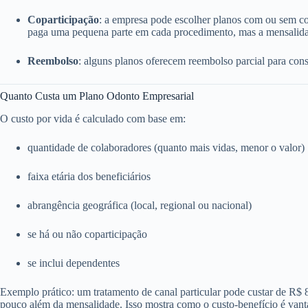
Coparticipação
: a empresa pode escolher planos com ou sem c
paga uma pequena parte em cada procedimento, mas a mensalida
Reembolso
: alguns planos oferecem reembolso parcial para consu
Quanto Custa um Plano Odonto Empresarial
O custo por vida é calculado com base em:
quantidade de colaboradores (quanto mais vidas, menor o valor)
faixa etária dos beneficiários
abrangência geográfica (local, regional ou nacional)
se há ou não coparticipação
se inclui dependentes
Exemplo prático: um tratamento de canal particular pode custar de R$
pouco além da mensalidade. Isso mostra como o custo-benefício é vant