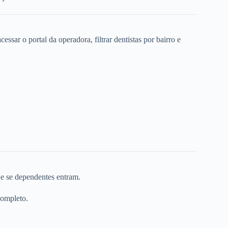
ssar o portal da operadora, filtrar dentistas por bairro e
 e se dependentes entram.
completo.