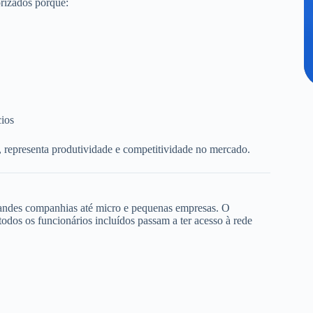
rizados porque:
cios
, representa produtividade e competitividade no mercado.
randes companhias até micro e pequenas empresas. O
dos os funcionários incluídos passam a ter acesso à rede