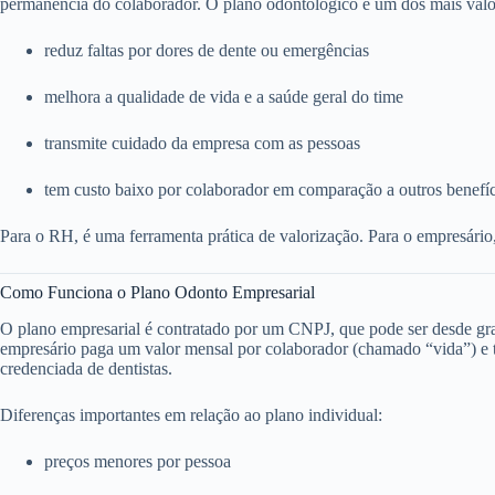
permanência do colaborador. O plano odontológico é um dos mais valo
reduz faltas por dores de dente ou emergências
melhora a qualidade de vida e a saúde geral do time
transmite cuidado da empresa com as pessoas
tem custo baixo por colaborador em comparação a outros benefí
Para o RH, é uma ferramenta prática de valorização. Para o empresário
Como Funciona o Plano Odonto Empresarial
O plano empresarial é contratado por um CNPJ, que pode ser desde g
empresário paga um valor mensal por colaborador (chamado “vida”) e to
credenciada de dentistas.
Diferenças importantes em relação ao plano individual:
preços menores por pessoa