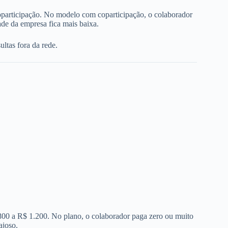
oparticipação. No modelo com coparticipação, o colaborador
de da empresa fica mais baixa.
ltas fora da rede.
 800 a R$ 1.200. No plano, o colaborador paga zero ou muito
ajoso.