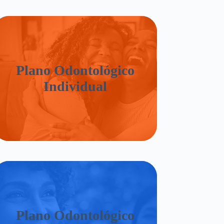
Plano Odontológico
Individual
Plano Odontológico