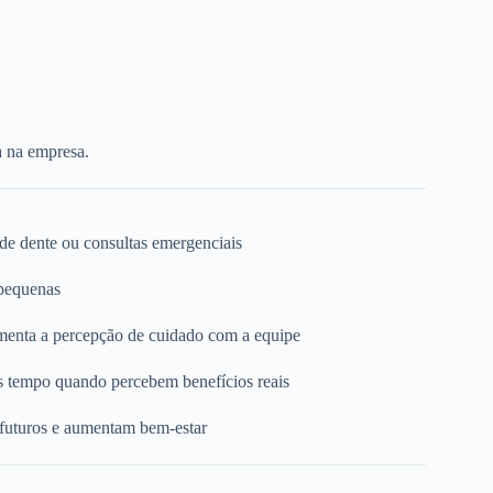
a na empresa.
 de dente ou consultas emergenciais
 pequenas
umenta a percepção de cuidado com a equipe
s tempo quando percebem benefícios reais
 futuros e aumentam bem-estar