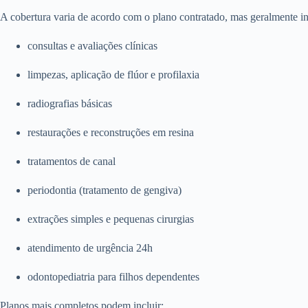
A cobertura varia de acordo com o plano contratado, mas geralmente in
consultas e avaliações clínicas
limpezas, aplicação de flúor e profilaxia
radiografias básicas
restaurações e reconstruções em resina
tratamentos de canal
periodontia (tratamento de gengiva)
extrações simples e pequenas cirurgias
atendimento de urgência 24h
odontopediatria para filhos dependentes
Planos mais completos podem incluir: