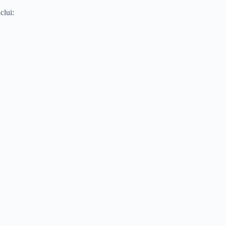
clui: