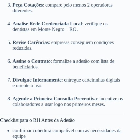
Peça Cotações
: compare pelo menos 2 operadoras
diferentes.
Analise Rede Credenciada Local
: verifique os
dentistas em Monte Negro – RO.
Revise Carências
: empresas conseguem condições
reduzidas.
Assine o Contrato
: formalize a adesão com lista de
beneficiários.
Divulgue Internamente
: entregue carteirinhas digitais
e oriente o uso.
Agende a Primeira Consulta Preventiva
: incentive os
colaboradores a usar logo nos primeiros meses.
Checklist para o RH Antes da Adesão
confirmar cobertura compatível com as necessidades da
equipe