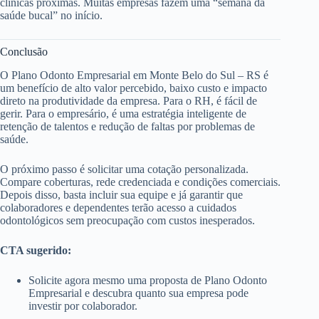
clínicas próximas. Muitas empresas fazem uma “semana da
saúde bucal” no início.
Conclusão
O Plano Odonto Empresarial em Monte Belo do Sul – RS é
um benefício de alto valor percebido, baixo custo e impacto
direto na produtividade da empresa. Para o RH, é fácil de
gerir. Para o empresário, é uma estratégia inteligente de
retenção de talentos e redução de faltas por problemas de
saúde.
O próximo passo é solicitar uma cotação personalizada.
Compare coberturas, rede credenciada e condições comerciais.
Depois disso, basta incluir sua equipe e já garantir que
colaboradores e dependentes terão acesso a cuidados
odontológicos sem preocupação com custos inesperados.
CTA sugerido:
Solicite agora mesmo uma proposta de Plano Odonto
Empresarial e descubra quanto sua empresa pode
investir por colaborador.