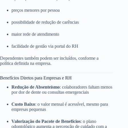
preços menores por pessoa
possibilidade de redução de carências
maior rede de atendimento
facilidade de gestão via portal do RH
Dependentes também podem ser incluídos, conforme a
política definida na empresa.
Benefícios Diretos para Empresas e RH
Redução de Absenteísmo
: colaboradores faltam menos
por dor de dente ou consultas emergenciais
Custo Baixo
: o valor mensal é acessível, mesmo para
empresas pequenas
Valorização do Pacote de Benefícios
: o plano
odontológico aumenta a percepção de cuidado com a