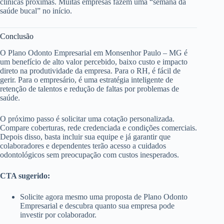
clínicas próximas. Muitas empresas fazem uma “semana da
saúde bucal” no início.
Conclusão
O Plano Odonto Empresarial em Monsenhor Paulo – MG é
um benefício de alto valor percebido, baixo custo e impacto
direto na produtividade da empresa. Para o RH, é fácil de
gerir. Para o empresário, é uma estratégia inteligente de
retenção de talentos e redução de faltas por problemas de
saúde.
O próximo passo é solicitar uma cotação personalizada.
Compare coberturas, rede credenciada e condições comerciais.
Depois disso, basta incluir sua equipe e já garantir que
colaboradores e dependentes terão acesso a cuidados
odontológicos sem preocupação com custos inesperados.
CTA sugerido:
Solicite agora mesmo uma proposta de Plano Odonto
Empresarial e descubra quanto sua empresa pode
investir por colaborador.