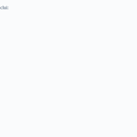
clui: