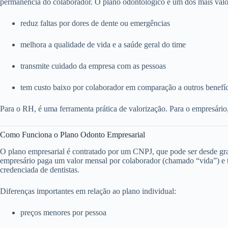
permanência do colaborador. O plano odontológico é um dos mais valo
reduz faltas por dores de dente ou emergências
melhora a qualidade de vida e a saúde geral do time
transmite cuidado da empresa com as pessoas
tem custo baixo por colaborador em comparação a outros benefí
Para o RH, é uma ferramenta prática de valorização. Para o empresário
Como Funciona o Plano Odonto Empresarial
O plano empresarial é contratado por um CNPJ, que pode ser desde g
empresário paga um valor mensal por colaborador (chamado “vida”) e to
credenciada de dentistas.
Diferenças importantes em relação ao plano individual:
preços menores por pessoa