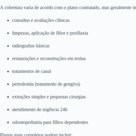
A cobertura varia de acordo com o plano contratado, mas geralmente in
consultas e avaliações clínicas
limpezas, aplicação de flúor e profilaxia
radiografias básicas
restaurações e reconstruções em resina
tratamentos de canal
periodontia (tratamento de gengiva)
extrações simples e pequenas cirurgias
atendimento de urgência 24h
odontopediatria para filhos dependentes
Planos mais completos podem incluir: