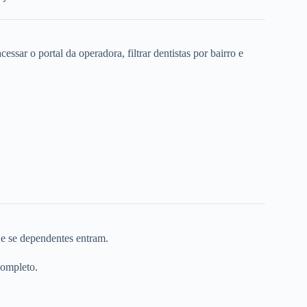
ssar o portal da operadora, filtrar dentistas por bairro e
 e se dependentes entram.
completo.