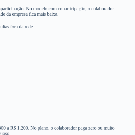
oparticipação. No modelo com coparticipação, o colaborador
de da empresa fica mais baixa.
ltas fora da rede.
 800 a R$ 1.200. No plano, o colaborador paga zero ou muito
ajoso.