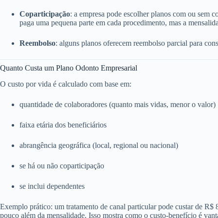
Coparticipação
: a empresa pode escolher planos com ou sem c
paga uma pequena parte em cada procedimento, mas a mensalida
Reembolso
: alguns planos oferecem reembolso parcial para consu
Quanto Custa um Plano Odonto Empresarial
O custo por vida é calculado com base em:
quantidade de colaboradores (quanto mais vidas, menor o valor)
faixa etária dos beneficiários
abrangência geográfica (local, regional ou nacional)
se há ou não coparticipação
se inclui dependentes
Exemplo prático: um tratamento de canal particular pode custar de R$
pouco além da mensalidade. Isso mostra como o custo-benefício é vant