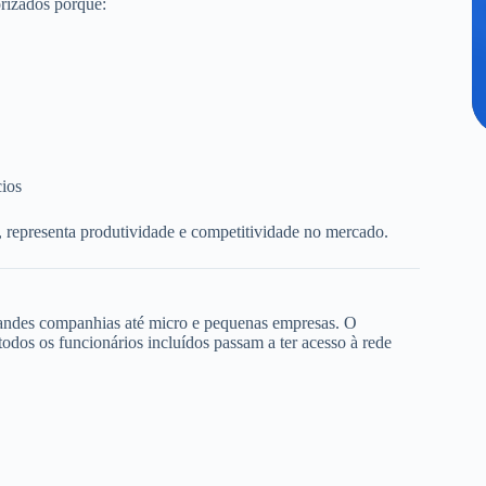
rizados porque:
cios
, representa produtividade e competitividade no mercado.
randes companhias até micro e pequenas empresas. O
dos os funcionários incluídos passam a ter acesso à rede