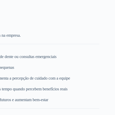
a na empresa.
 de dente ou consultas emergenciais
 pequenas
umenta a percepção de cuidado com a equipe
s tempo quando percebem benefícios reais
 futuros e aumentam bem-estar