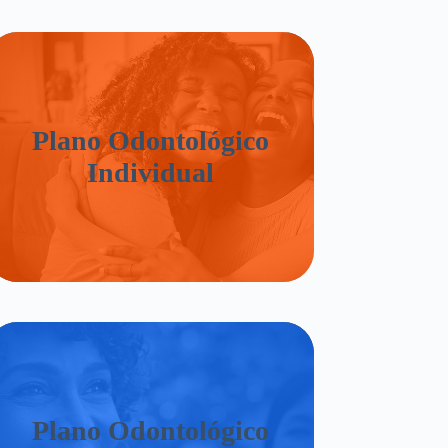
Plano Odontológico
Individual
Plano Odontológico