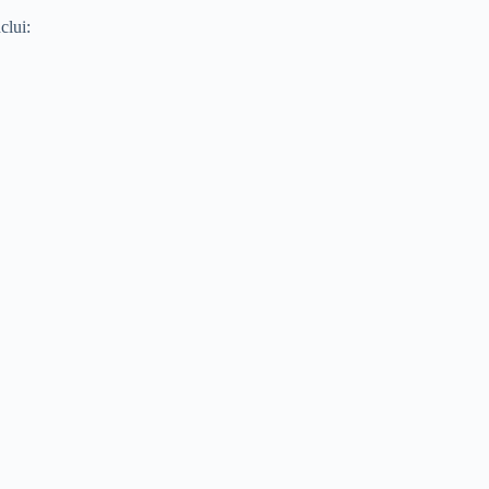
clui: