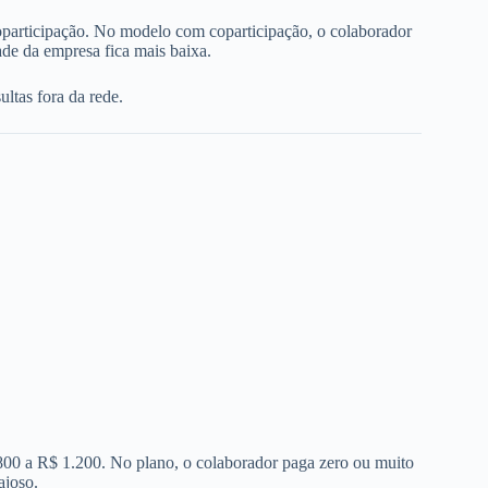
oparticipação. No modelo com coparticipação, o colaborador
de da empresa fica mais baixa.
ltas fora da rede.
 800 a R$ 1.200. No plano, o colaborador paga zero ou muito
ajoso.