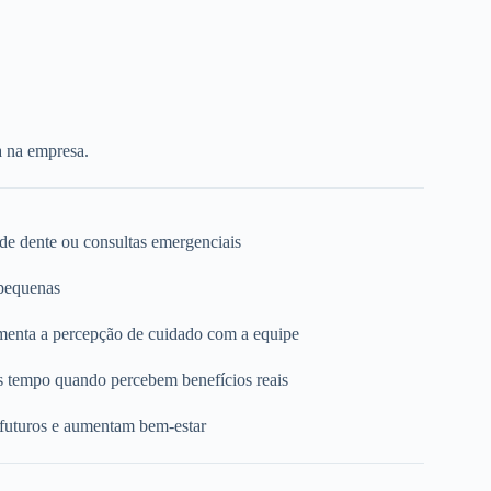
a na empresa.
 de dente ou consultas emergenciais
 pequenas
umenta a percepção de cuidado com a equipe
s tempo quando percebem benefícios reais
 futuros e aumentam bem-estar