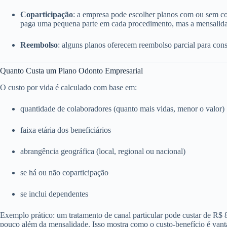
Coparticipação
: a empresa pode escolher planos com ou sem c
paga uma pequena parte em cada procedimento, mas a mensalida
Reembolso
: alguns planos oferecem reembolso parcial para consu
Quanto Custa um Plano Odonto Empresarial
O custo por vida é calculado com base em:
quantidade de colaboradores (quanto mais vidas, menor o valor)
faixa etária dos beneficiários
abrangência geográfica (local, regional ou nacional)
se há ou não coparticipação
se inclui dependentes
Exemplo prático: um tratamento de canal particular pode custar de R$
pouco além da mensalidade. Isso mostra como o custo-benefício é vant