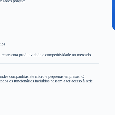
rizados porque:
cios
, representa produtividade e competitividade no mercado.
randes companhias até micro e pequenas empresas. O
dos os funcionários incluídos passam a ter acesso à rede