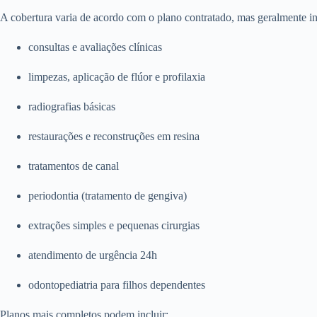
A cobertura varia de acordo com o plano contratado, mas geralmente in
consultas e avaliações clínicas
limpezas, aplicação de flúor e profilaxia
radiografias básicas
restaurações e reconstruções em resina
tratamentos de canal
periodontia (tratamento de gengiva)
extrações simples e pequenas cirurgias
atendimento de urgência 24h
odontopediatria para filhos dependentes
Planos mais completos podem incluir: