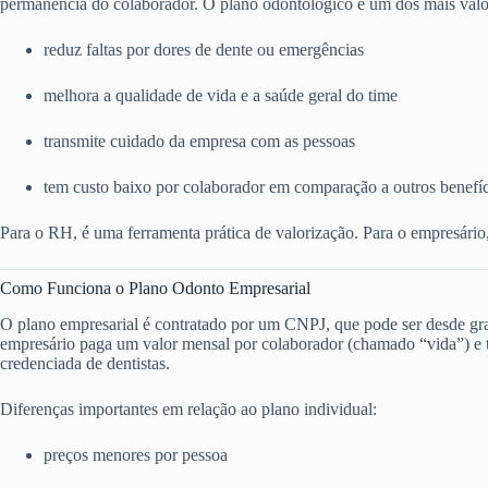
permanência do colaborador. O plano odontológico é um dos mais valo
reduz faltas por dores de dente ou emergências
melhora a qualidade de vida e a saúde geral do time
transmite cuidado da empresa com as pessoas
tem custo baixo por colaborador em comparação a outros benefí
Para o RH, é uma ferramenta prática de valorização. Para o empresário
Como Funciona o Plano Odonto Empresarial
O plano empresarial é contratado por um CNPJ, que pode ser desde g
empresário paga um valor mensal por colaborador (chamado “vida”) e to
credenciada de dentistas.
Diferenças importantes em relação ao plano individual:
preços menores por pessoa