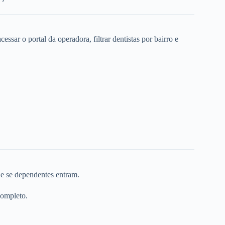
ssar o portal da operadora, filtrar dentistas por bairro e
 e se dependentes entram.
completo.