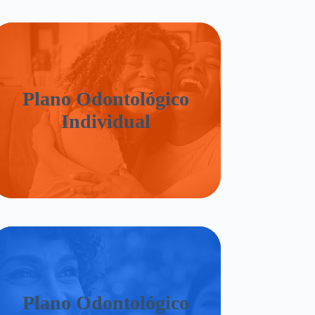
Plano Odontológico
Individual
Plano Odontológico