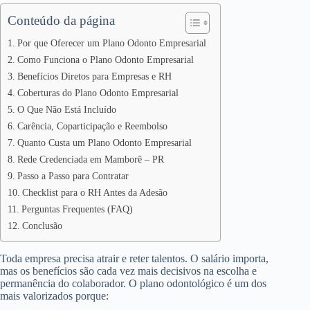
Conteúdo da página
Por que Oferecer um Plano Odonto Empresarial
Como Funciona o Plano Odonto Empresarial
Benefícios Diretos para Empresas e RH
Coberturas do Plano Odonto Empresarial
O Que Não Está Incluído
Carência, Coparticipação e Reembolso
Quanto Custa um Plano Odonto Empresarial
Rede Credenciada em Mamborê – PR
Passo a Passo para Contratar
Checklist para o RH Antes da Adesão
Perguntas Frequentes (FAQ)
Conclusão
Toda empresa precisa atrair e reter talentos. O salário importa,
mas os benefícios são cada vez mais decisivos na escolha e
permanência do colaborador. O plano odontológico é um dos
mais valorizados porque: