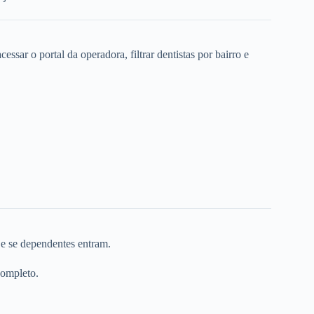
ssar o portal da operadora, filtrar dentistas por bairro e
 e se dependentes entram.
completo.