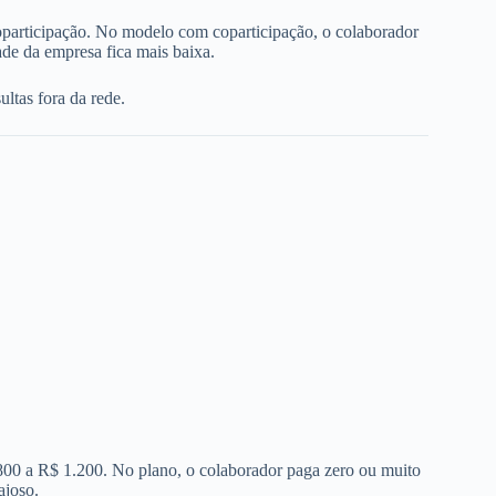
oparticipação. No modelo com coparticipação, o colaborador
de da empresa fica mais baixa.
ltas fora da rede.
 800 a R$ 1.200. No plano, o colaborador paga zero ou muito
ajoso.