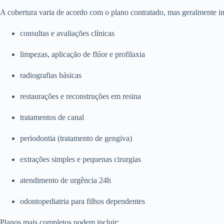
A cobertura varia de acordo com o plano contratado, mas geralmente in
consultas e avaliações clínicas
limpezas, aplicação de flúor e profilaxia
radiografias básicas
restaurações e reconstruções em resina
tratamentos de canal
periodontia (tratamento de gengiva)
extrações simples e pequenas cirurgias
atendimento de urgência 24h
odontopediatria para filhos dependentes
Planos mais completos podem incluir: