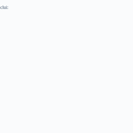
clui: