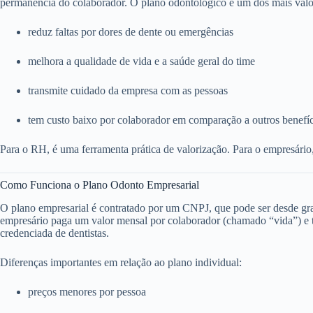
permanência do colaborador. O plano odontológico é um dos mais valo
reduz faltas por dores de dente ou emergências
melhora a qualidade de vida e a saúde geral do time
transmite cuidado da empresa com as pessoas
tem custo baixo por colaborador em comparação a outros benefí
Para o RH, é uma ferramenta prática de valorização. Para o empresário
Como Funciona o Plano Odonto Empresarial
O plano empresarial é contratado por um CNPJ, que pode ser desde g
empresário paga um valor mensal por colaborador (chamado “vida”) e to
credenciada de dentistas.
Diferenças importantes em relação ao plano individual:
preços menores por pessoa