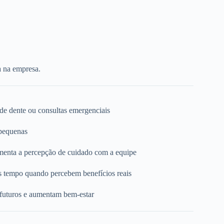
a na empresa.
 de dente ou consultas emergenciais
 pequenas
umenta a percepção de cuidado com a equipe
s tempo quando percebem benefícios reais
 futuros e aumentam bem-estar