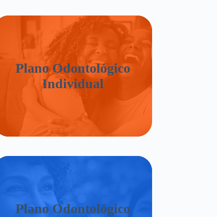
Plano Odontológico
Individual
Plano Odontológico