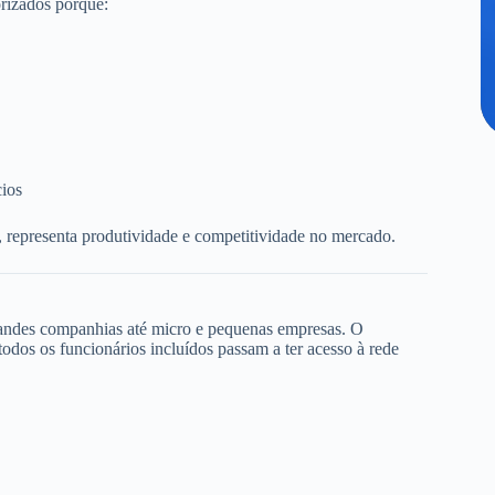
rizados porque:
cios
, representa produtividade e competitividade no mercado.
randes companhias até micro e pequenas empresas. O
dos os funcionários incluídos passam a ter acesso à rede