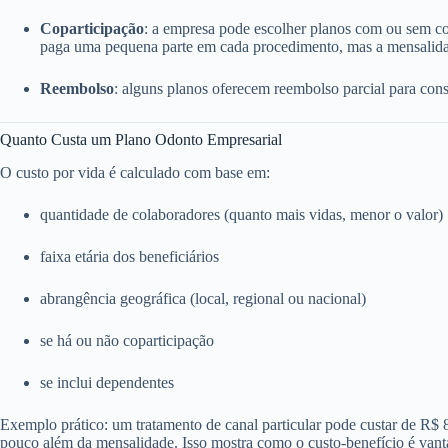
Coparticipação
: a empresa pode escolher planos com ou sem c
paga uma pequena parte em cada procedimento, mas a mensalida
Reembolso
: alguns planos oferecem reembolso parcial para consu
Quanto Custa um Plano Odonto Empresarial
O custo por vida é calculado com base em:
quantidade de colaboradores (quanto mais vidas, menor o valor)
faixa etária dos beneficiários
abrangência geográfica (local, regional ou nacional)
se há ou não coparticipação
se inclui dependentes
Exemplo prático: um tratamento de canal particular pode custar de R$
pouco além da mensalidade. Isso mostra como o custo-benefício é vant