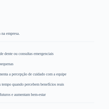
a na empresa.
 de dente ou consultas emergenciais
 pequenas
umenta a percepção de cuidado com a equipe
s tempo quando percebem benefícios reais
 futuros e aumentam bem-estar