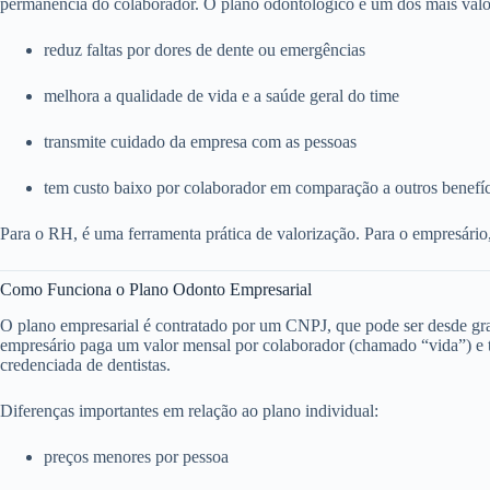
permanência do colaborador. O plano odontológico é um dos mais valo
reduz faltas por dores de dente ou emergências
melhora a qualidade de vida e a saúde geral do time
transmite cuidado da empresa com as pessoas
tem custo baixo por colaborador em comparação a outros benefí
Para o RH, é uma ferramenta prática de valorização. Para o empresário
Como Funciona o Plano Odonto Empresarial
O plano empresarial é contratado por um CNPJ, que pode ser desde g
empresário paga um valor mensal por colaborador (chamado “vida”) e to
credenciada de dentistas.
Diferenças importantes em relação ao plano individual:
preços menores por pessoa