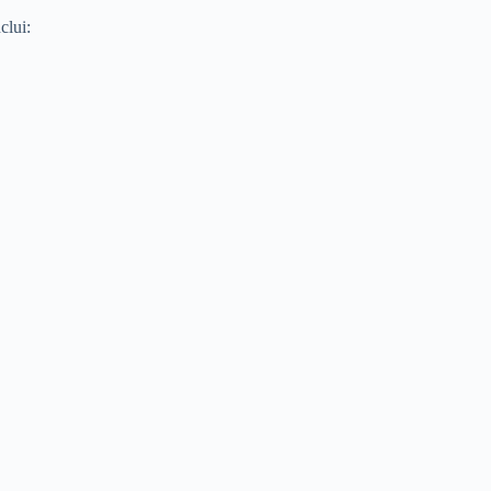
clui: