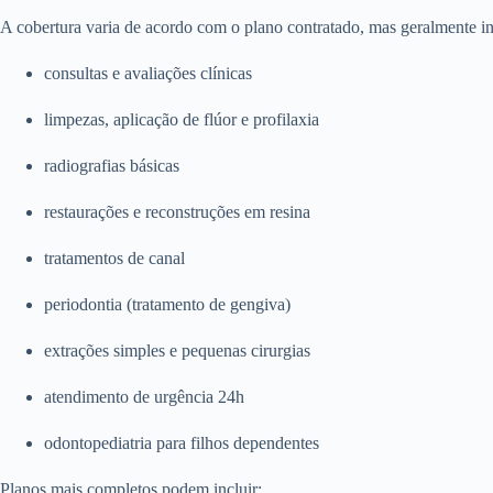
A cobertura varia de acordo com o plano contratado, mas geralmente in
consultas e avaliações clínicas
limpezas, aplicação de flúor e profilaxia
radiografias básicas
restaurações e reconstruções em resina
tratamentos de canal
periodontia (tratamento de gengiva)
extrações simples e pequenas cirurgias
atendimento de urgência 24h
odontopediatria para filhos dependentes
Planos mais completos podem incluir: