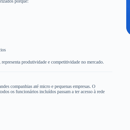
rizados porque:
cios
, representa produtividade e competitividade no mercado.
randes companhias até micro e pequenas empresas. O
dos os funcionários incluídos passam a ter acesso à rede