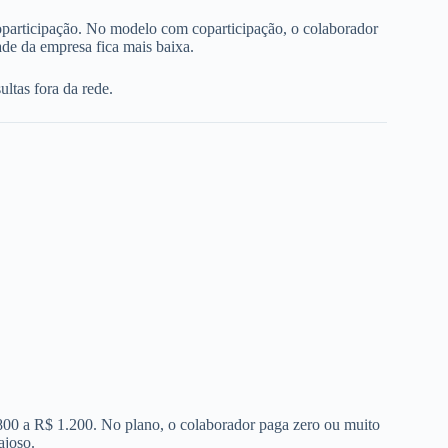
oparticipação. No modelo com coparticipação, o colaborador
de da empresa fica mais baixa.
ltas fora da rede.
 800 a R$ 1.200. No plano, o colaborador paga zero ou muito
ajoso.