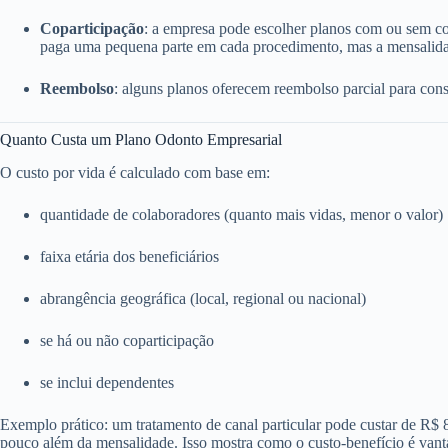
Coparticipação
: a empresa pode escolher planos com ou sem c
paga uma pequena parte em cada procedimento, mas a mensalida
Reembolso
: alguns planos oferecem reembolso parcial para consu
Quanto Custa um Plano Odonto Empresarial
O custo por vida é calculado com base em:
quantidade de colaboradores (quanto mais vidas, menor o valor)
faixa etária dos beneficiários
abrangência geográfica (local, regional ou nacional)
se há ou não coparticipação
se inclui dependentes
Exemplo prático: um tratamento de canal particular pode custar de R$
pouco além da mensalidade. Isso mostra como o custo-benefício é vant