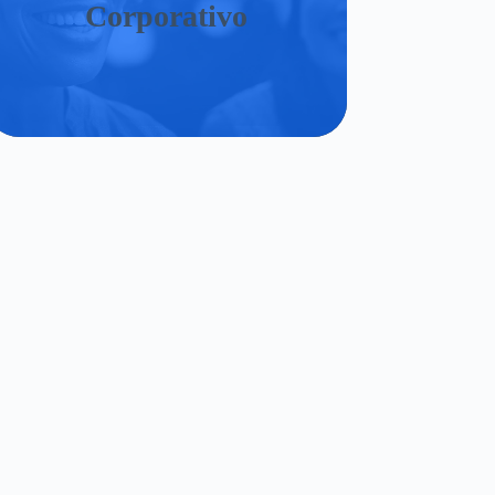
Corporativo