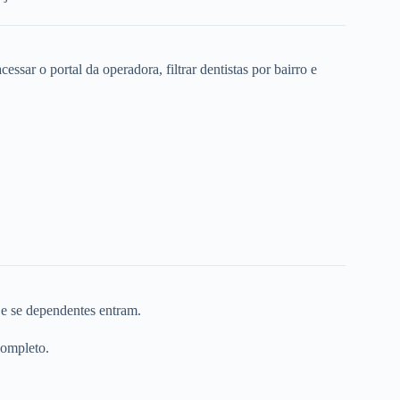
ssar o portal da operadora, filtrar dentistas por bairro e
 e se dependentes entram.
completo.