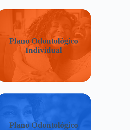
Plano Odontológico
Individual
Plano Odontológico