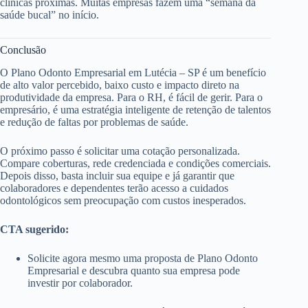
clínicas próximas. Muitas empresas fazem uma “semana da
saúde bucal” no início.
Conclusão
O Plano Odonto Empresarial em Lutécia – SP é um benefício
de alto valor percebido, baixo custo e impacto direto na
produtividade da empresa. Para o RH, é fácil de gerir. Para o
empresário, é uma estratégia inteligente de retenção de talentos
e redução de faltas por problemas de saúde.
O próximo passo é solicitar uma cotação personalizada.
Compare coberturas, rede credenciada e condições comerciais.
Depois disso, basta incluir sua equipe e já garantir que
colaboradores e dependentes terão acesso a cuidados
odontológicos sem preocupação com custos inesperados.
CTA sugerido:
Solicite agora mesmo uma proposta de Plano Odonto
Empresarial e descubra quanto sua empresa pode
investir por colaborador.