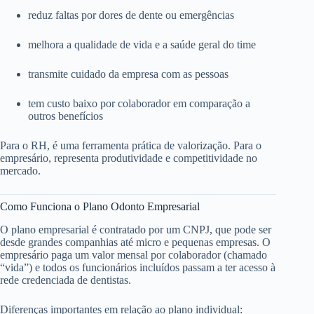
reduz faltas por dores de dente ou emergências
melhora a qualidade de vida e a saúde geral do time
transmite cuidado da empresa com as pessoas
tem custo baixo por colaborador em comparação a
outros benefícios
Para o RH, é uma ferramenta prática de valorização. Para o
empresário, representa produtividade e competitividade no
mercado.
Como Funciona o Plano Odonto Empresarial
O plano empresarial é contratado por um CNPJ, que pode ser
desde grandes companhias até micro e pequenas empresas. O
empresário paga um valor mensal por colaborador (chamado
“vida”) e todos os funcionários incluídos passam a ter acesso à
rede credenciada de dentistas.
Diferenças importantes em relação ao plano individual: