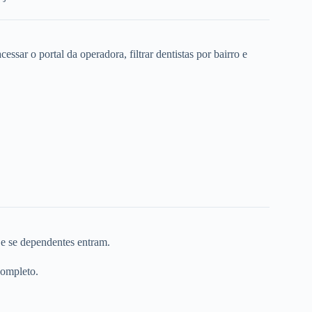
ssar o portal da operadora, filtrar dentistas por bairro e
 e se dependentes entram.
completo.