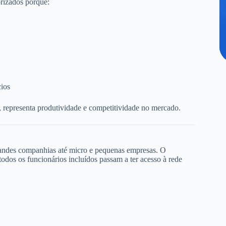
rizados porque:
cios
, representa produtividade e competitividade no mercado.
randes companhias até micro e pequenas empresas. O
dos os funcionários incluídos passam a ter acesso à rede