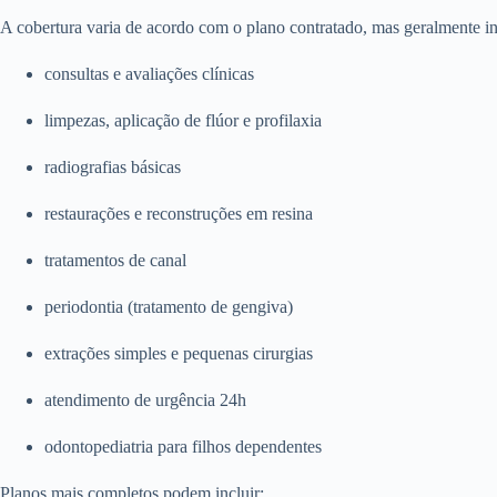
A cobertura varia de acordo com o plano contratado, mas geralmente in
consultas e avaliações clínicas
limpezas, aplicação de flúor e profilaxia
radiografias básicas
restaurações e reconstruções em resina
tratamentos de canal
periodontia (tratamento de gengiva)
extrações simples e pequenas cirurgias
atendimento de urgência 24h
odontopediatria para filhos dependentes
Planos mais completos podem incluir: