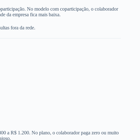
oparticipação. No modelo com coparticipação, o colaborador
de da empresa fica mais baixa.
ltas fora da rede.
 800 a R$ 1.200. No plano, o colaborador paga zero ou muito
ajoso.