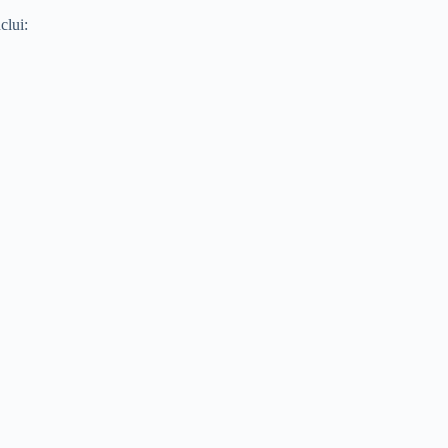
clui: