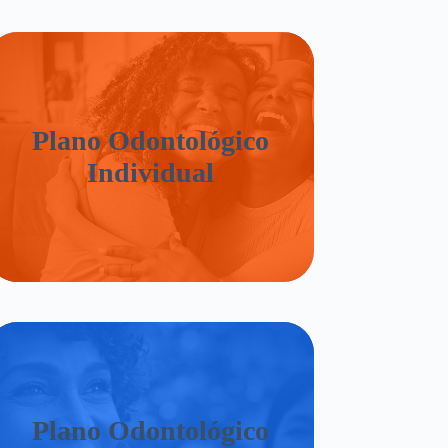
Plano Odontológico
Individual
Plano Odontológico