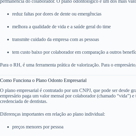
permanência do colaborador. O plano odontológico é um dos mais valo
reduz faltas por dores de dente ou emergências
melhora a qualidade de vida e a saúde geral do time
transmite cuidado da empresa com as pessoas
tem custo baixo por colaborador em comparação a outros benefí
Para o RH, é uma ferramenta prática de valorização. Para o empresário
Como Funciona o Plano Odonto Empresarial
O plano empresarial é contratado por um CNPJ, que pode ser desde g
empresário paga um valor mensal por colaborador (chamado “vida”) e to
credenciada de dentistas.
Diferenças importantes em relação ao plano individual:
preços menores por pessoa