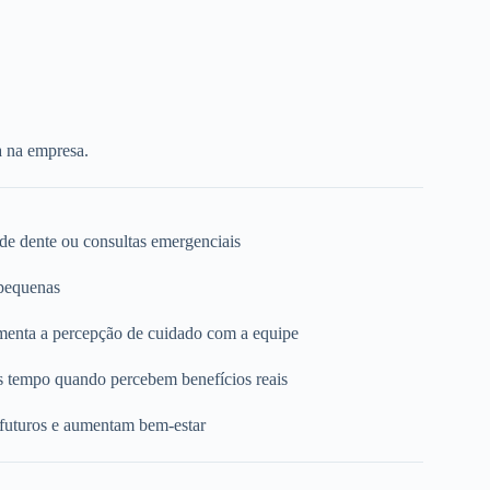
a na empresa.
 de dente ou consultas emergenciais
 pequenas
umenta a percepção de cuidado com a equipe
s tempo quando percebem benefícios reais
 futuros e aumentam bem-estar