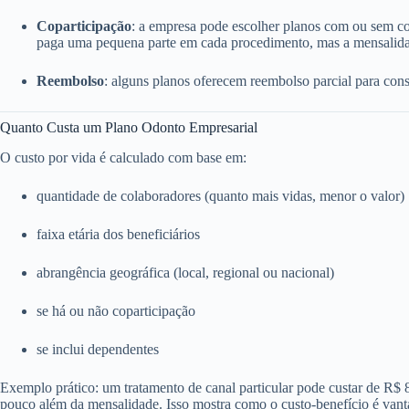
Coparticipação
: a empresa pode escolher planos com ou sem c
paga uma pequena parte em cada procedimento, mas a mensalida
Reembolso
: alguns planos oferecem reembolso parcial para consu
Quanto Custa um Plano Odonto Empresarial
O custo por vida é calculado com base em:
quantidade de colaboradores (quanto mais vidas, menor o valor)
faixa etária dos beneficiários
abrangência geográfica (local, regional ou nacional)
se há ou não coparticipação
se inclui dependentes
Exemplo prático: um tratamento de canal particular pode custar de R$
pouco além da mensalidade. Isso mostra como o custo-benefício é vant