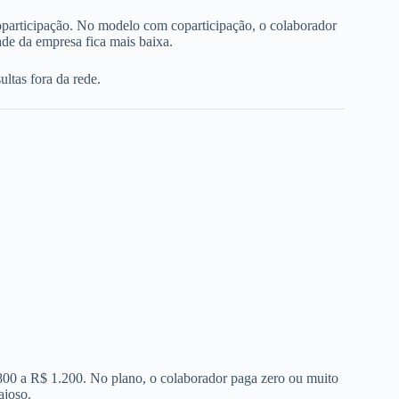
oparticipação. No modelo com coparticipação, o colaborador
de da empresa fica mais baixa.
ltas fora da rede.
 800 a R$ 1.200. No plano, o colaborador paga zero ou muito
ajoso.