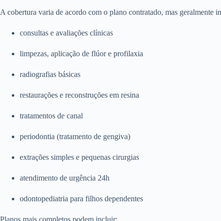
A cobertura varia de acordo com o plano contratado, mas geralmente in
consultas e avaliações clínicas
limpezas, aplicação de flúor e profilaxia
radiografias básicas
restaurações e reconstruções em resina
tratamentos de canal
periodontia (tratamento de gengiva)
extrações simples e pequenas cirurgias
atendimento de urgência 24h
odontopediatria para filhos dependentes
Planos mais completos podem incluir: