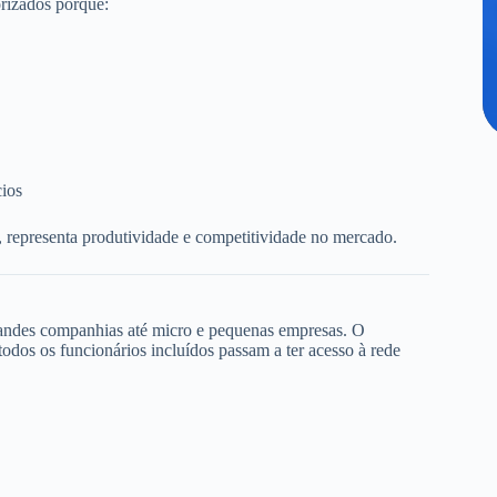
rizados porque:
cios
, representa produtividade e competitividade no mercado.
randes companhias até micro e pequenas empresas. O
dos os funcionários incluídos passam a ter acesso à rede