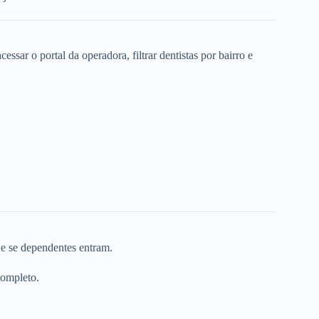
ssar o portal da operadora, filtrar dentistas por bairro e
 e se dependentes entram.
completo.