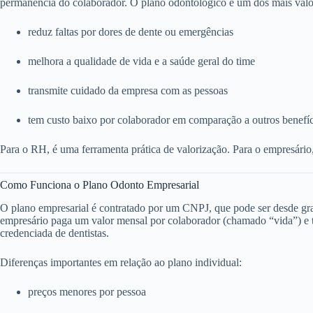
permanência do colaborador. O plano odontológico é um dos mais valo
reduz faltas por dores de dente ou emergências
melhora a qualidade de vida e a saúde geral do time
transmite cuidado da empresa com as pessoas
tem custo baixo por colaborador em comparação a outros benefí
Para o RH, é uma ferramenta prática de valorização. Para o empresário
Como Funciona o Plano Odonto Empresarial
O plano empresarial é contratado por um CNPJ, que pode ser desde g
empresário paga um valor mensal por colaborador (chamado “vida”) e to
credenciada de dentistas.
Diferenças importantes em relação ao plano individual:
preços menores por pessoa