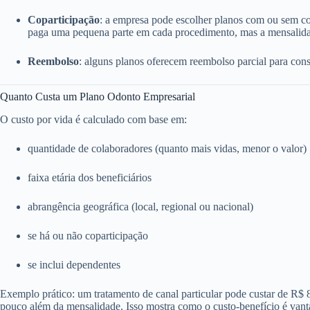
Coparticipação
: a empresa pode escolher planos com ou sem c
paga uma pequena parte em cada procedimento, mas a mensalida
Reembolso
: alguns planos oferecem reembolso parcial para consu
Quanto Custa um Plano Odonto Empresarial
O custo por vida é calculado com base em:
quantidade de colaboradores (quanto mais vidas, menor o valor)
faixa etária dos beneficiários
abrangência geográfica (local, regional ou nacional)
se há ou não coparticipação
se inclui dependentes
Exemplo prático: um tratamento de canal particular pode custar de R$
pouco além da mensalidade. Isso mostra como o custo-benefício é vant