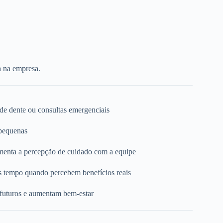
a na empresa.
 de dente ou consultas emergenciais
 pequenas
umenta a percepção de cuidado com a equipe
s tempo quando percebem benefícios reais
 futuros e aumentam bem-estar