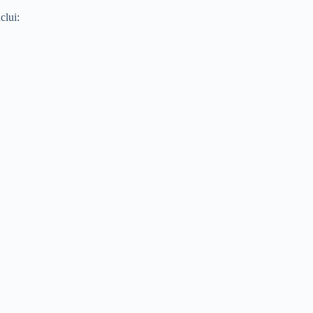
clui: