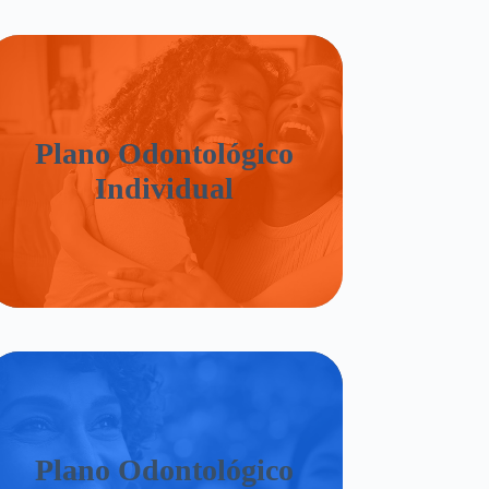
Plano Odontológico
Individual
Plano Odontológico