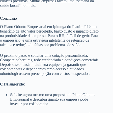
clínicas próximas. Muitas empresas fazem uma “semana da
saúde bucal” no início.
Conclusão
O Plano Odonto Empresarial em Ipiranga do Piauí – PI é um
benefício de alto valor percebido, baixo custo e impacto direto
na produtividade da empresa. Para o RH, é fácil de gerir. Para
o empresário, é uma estratégia inteligente de retenção de
talentos e redução de faltas por problemas de saúde.
O próximo passo é solicitar uma cotação personalizada.
Compare coberturas, rede credenciada e condições comerciais.
Depois disso, basta incluir sua equipe e já garantir que
colaboradores e dependentes terão acesso a cuidados
odontológicos sem preocupação com custos inesperados.
CTA sugerido:
Solicite agora mesmo uma proposta de Plano Odonto
Empresarial e descubra quanto sua empresa pode
investir por colaborador.