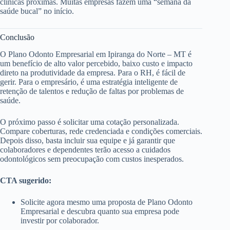
clínicas próximas. Muitas empresas fazem uma “semana da
saúde bucal” no início.
Conclusão
O Plano Odonto Empresarial em Ipiranga do Norte – MT é
um benefício de alto valor percebido, baixo custo e impacto
direto na produtividade da empresa. Para o RH, é fácil de
gerir. Para o empresário, é uma estratégia inteligente de
retenção de talentos e redução de faltas por problemas de
saúde.
O próximo passo é solicitar uma cotação personalizada.
Compare coberturas, rede credenciada e condições comerciais.
Depois disso, basta incluir sua equipe e já garantir que
colaboradores e dependentes terão acesso a cuidados
odontológicos sem preocupação com custos inesperados.
CTA sugerido:
Solicite agora mesmo uma proposta de Plano Odonto
Empresarial e descubra quanto sua empresa pode
investir por colaborador.