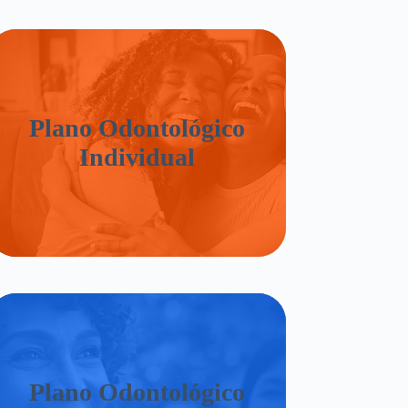
Plano Odontológico
Individual
Plano Odontológico