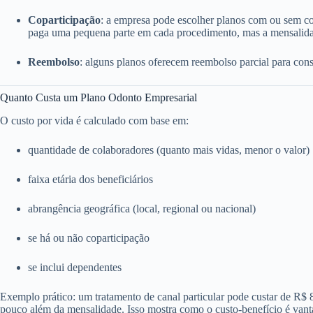
Coparticipação
: a empresa pode escolher planos com ou sem c
paga uma pequena parte em cada procedimento, mas a mensalida
Reembolso
: alguns planos oferecem reembolso parcial para consu
Quanto Custa um Plano Odonto Empresarial
O custo por vida é calculado com base em:
quantidade de colaboradores (quanto mais vidas, menor o valor)
faixa etária dos beneficiários
abrangência geográfica (local, regional ou nacional)
se há ou não coparticipação
se inclui dependentes
Exemplo prático: um tratamento de canal particular pode custar de R$
pouco além da mensalidade. Isso mostra como o custo-benefício é vant