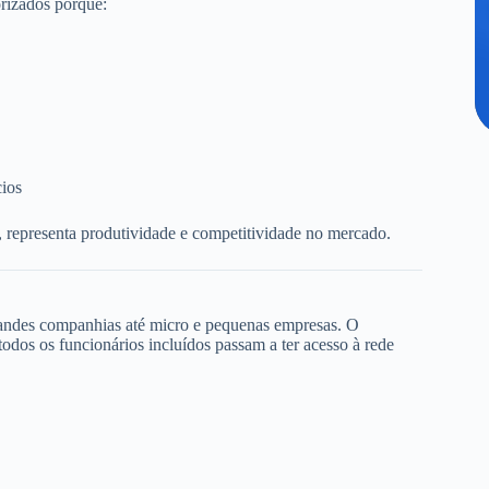
rizados porque:
cios
, representa produtividade e competitividade no mercado.
randes companhias até micro e pequenas empresas. O
dos os funcionários incluídos passam a ter acesso à rede