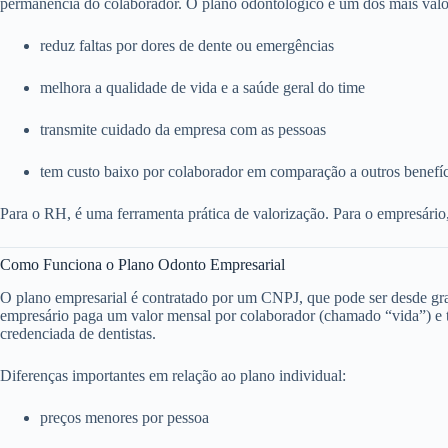
permanência do colaborador. O plano odontológico é um dos mais valo
reduz faltas por dores de dente ou emergências
melhora a qualidade de vida e a saúde geral do time
transmite cuidado da empresa com as pessoas
tem custo baixo por colaborador em comparação a outros benefí
Para o RH, é uma ferramenta prática de valorização. Para o empresário
Como Funciona o Plano Odonto Empresarial
O plano empresarial é contratado por um CNPJ, que pode ser desde g
empresário paga um valor mensal por colaborador (chamado “vida”) e to
credenciada de dentistas.
Diferenças importantes em relação ao plano individual:
preços menores por pessoa