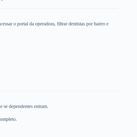
ssar o portal da operadora, filtrar dentistas por bairro e
 e se dependentes entram.
completo.