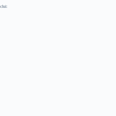
clui: