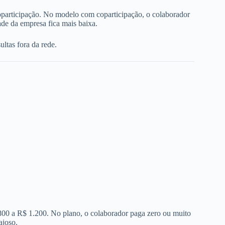
oparticipação. No modelo com coparticipação, o colaborador
de da empresa fica mais baixa.
ltas fora da rede.
 800 a R$ 1.200. No plano, o colaborador paga zero ou muito
ajoso.