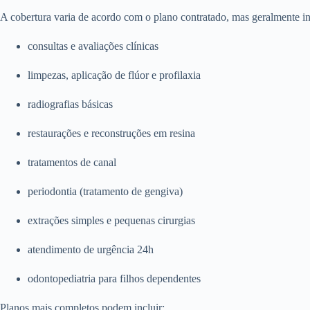
A cobertura varia de acordo com o plano contratado, mas geralmente in
consultas e avaliações clínicas
limpezas, aplicação de flúor e profilaxia
radiografias básicas
restaurações e reconstruções em resina
tratamentos de canal
periodontia (tratamento de gengiva)
extrações simples e pequenas cirurgias
atendimento de urgência 24h
odontopediatria para filhos dependentes
Planos mais completos podem incluir: