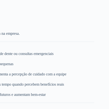
a na empresa.
 de dente ou consultas emergenciais
 pequenas
umenta a percepção de cuidado com a equipe
s tempo quando percebem benefícios reais
 futuros e aumentam bem-estar