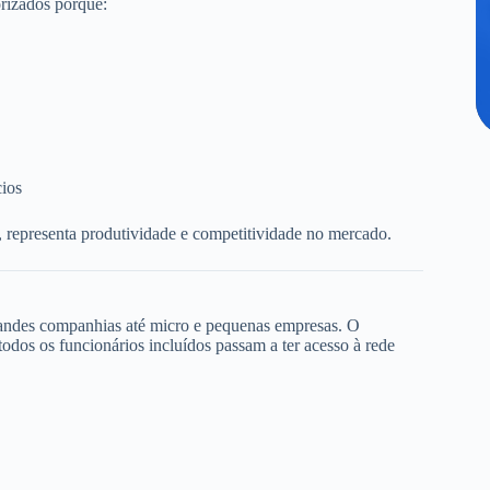
rizados porque:
cios
, representa produtividade e competitividade no mercado.
randes companhias até micro e pequenas empresas. O
dos os funcionários incluídos passam a ter acesso à rede