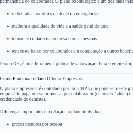
permanência do colaborador. O plano odontológico é um dos mais valo
reduz faltas por dores de dente ou emergências
melhora a qualidade de vida e a saúde geral do time
transmite cuidado da empresa com as pessoas
tem custo baixo por colaborador em comparação a outros benefí
Para o RH, é uma ferramenta prática de valorização. Para o empresário
Como Funciona o Plano Odonto Empresarial
O plano empresarial é contratado por um CNPJ, que pode ser desde g
empresário paga um valor mensal por colaborador (chamado “vida”) e to
credenciada de dentistas.
Diferenças importantes em relação ao plano individual:
preços menores por pessoa