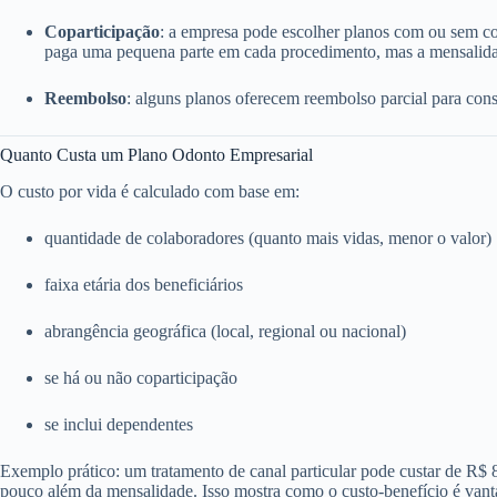
Coparticipação
: a empresa pode escolher planos com ou sem c
paga uma pequena parte em cada procedimento, mas a mensalida
Reembolso
: alguns planos oferecem reembolso parcial para consu
Quanto Custa um Plano Odonto Empresarial
O custo por vida é calculado com base em:
quantidade de colaboradores (quanto mais vidas, menor o valor)
faixa etária dos beneficiários
abrangência geográfica (local, regional ou nacional)
se há ou não coparticipação
se inclui dependentes
Exemplo prático: um tratamento de canal particular pode custar de R$
pouco além da mensalidade. Isso mostra como o custo-benefício é vant