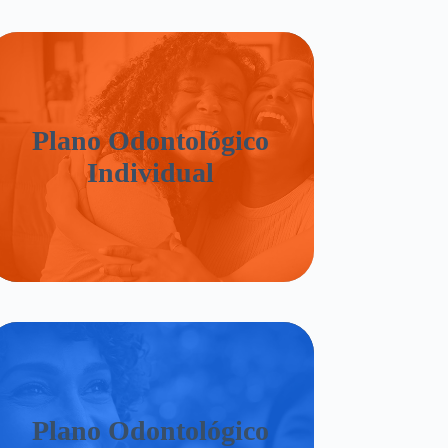
Plano Odontológico
Individual
Plano Odontológico