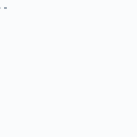
clui: