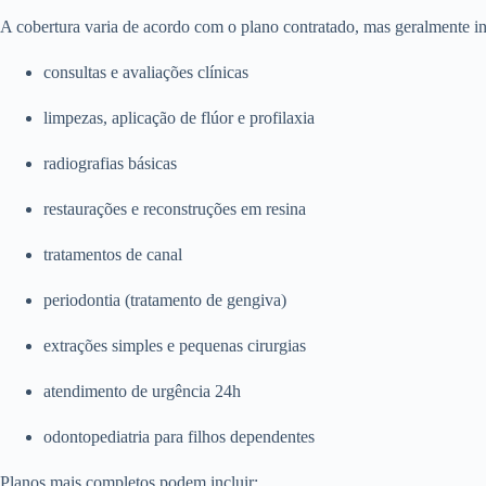
A cobertura varia de acordo com o plano contratado, mas geralmente in
consultas e avaliações clínicas
limpezas, aplicação de flúor e profilaxia
radiografias básicas
restaurações e reconstruções em resina
tratamentos de canal
periodontia (tratamento de gengiva)
extrações simples e pequenas cirurgias
atendimento de urgência 24h
odontopediatria para filhos dependentes
Planos mais completos podem incluir: