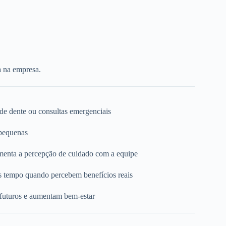
a na empresa.
 de dente ou consultas emergenciais
 pequenas
umenta a percepção de cuidado com a equipe
s tempo quando percebem benefícios reais
 futuros e aumentam bem-estar