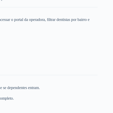
ssar o portal da operadora, filtrar dentistas por bairro e
 e se dependentes entram.
completo.