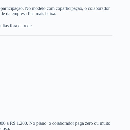
oparticipação. No modelo com coparticipação, o colaborador
de da empresa fica mais baixa.
ltas fora da rede.
 800 a R$ 1.200. No plano, o colaborador paga zero ou muito
ajoso.