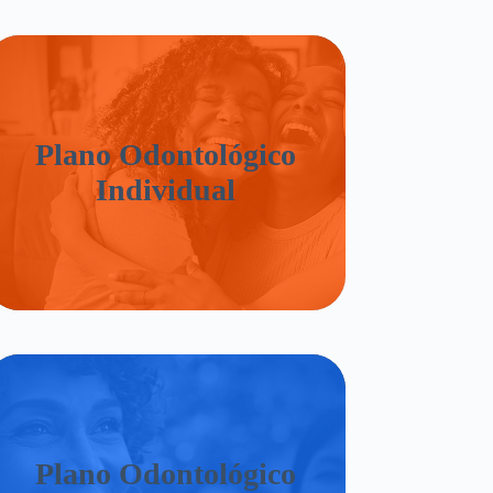
Plano Odontológico
Individual
Plano Odontológico