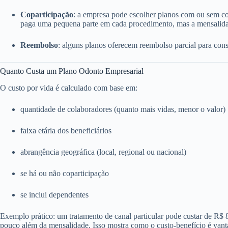
Coparticipação
: a empresa pode escolher planos com ou sem c
paga uma pequena parte em cada procedimento, mas a mensalida
Reembolso
: alguns planos oferecem reembolso parcial para consu
Quanto Custa um Plano Odonto Empresarial
O custo por vida é calculado com base em:
quantidade de colaboradores (quanto mais vidas, menor o valor)
faixa etária dos beneficiários
abrangência geográfica (local, regional ou nacional)
se há ou não coparticipação
se inclui dependentes
Exemplo prático: um tratamento de canal particular pode custar de R$
pouco além da mensalidade. Isso mostra como o custo-benefício é vant