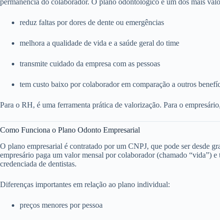
permanência do colaborador. O plano odontológico é um dos mais valo
reduz faltas por dores de dente ou emergências
melhora a qualidade de vida e a saúde geral do time
transmite cuidado da empresa com as pessoas
tem custo baixo por colaborador em comparação a outros benefí
Para o RH, é uma ferramenta prática de valorização. Para o empresário
Como Funciona o Plano Odonto Empresarial
O plano empresarial é contratado por um CNPJ, que pode ser desde g
empresário paga um valor mensal por colaborador (chamado “vida”) e to
credenciada de dentistas.
Diferenças importantes em relação ao plano individual:
preços menores por pessoa