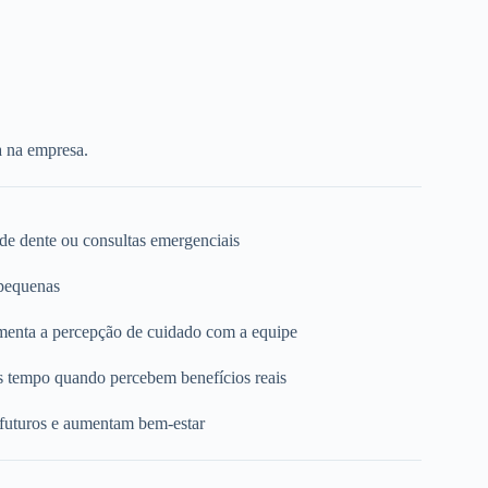
a na empresa.
 de dente ou consultas emergenciais
 pequenas
umenta a percepção de cuidado com a equipe
s tempo quando percebem benefícios reais
 futuros e aumentam bem-estar