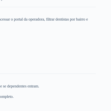
ssar o portal da operadora, filtrar dentistas por bairro e
 e se dependentes entram.
completo.