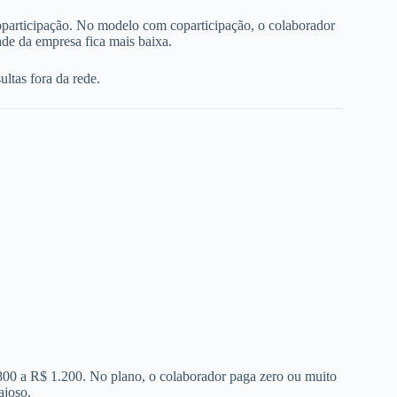
oparticipação. No modelo com coparticipação, o colaborador
de da empresa fica mais baixa.
ltas fora da rede.
 800 a R$ 1.200. No plano, o colaborador paga zero ou muito
ajoso.