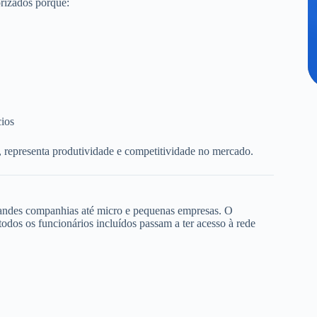
rizados porque:
cios
, representa produtividade e competitividade no mercado.
randes companhias até micro e pequenas empresas. O
dos os funcionários incluídos passam a ter acesso à rede