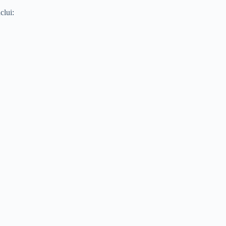
clui: