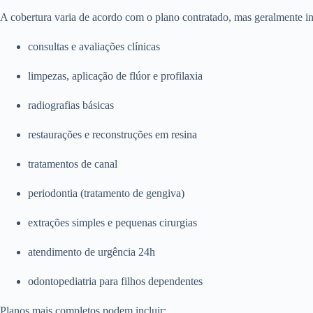
A cobertura varia de acordo com o plano contratado, mas geralmente in
consultas e avaliações clínicas
limpezas, aplicação de flúor e profilaxia
radiografias básicas
restaurações e reconstruções em resina
tratamentos de canal
periodontia (tratamento de gengiva)
extrações simples e pequenas cirurgias
atendimento de urgência 24h
odontopediatria para filhos dependentes
Planos mais completos podem incluir: