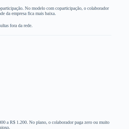
oparticipação. No modelo com coparticipação, o colaborador
de da empresa fica mais baixa.
ltas fora da rede.
 800 a R$ 1.200. No plano, o colaborador paga zero ou muito
ajoso.