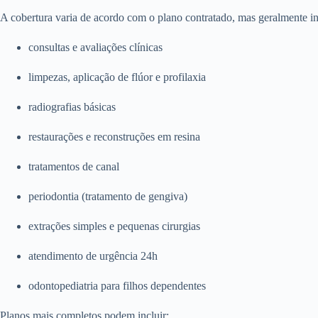
A cobertura varia de acordo com o plano contratado, mas geralmente in
consultas e avaliações clínicas
limpezas, aplicação de flúor e profilaxia
radiografias básicas
restaurações e reconstruções em resina
tratamentos de canal
periodontia (tratamento de gengiva)
extrações simples e pequenas cirurgias
atendimento de urgência 24h
odontopediatria para filhos dependentes
Planos mais completos podem incluir: