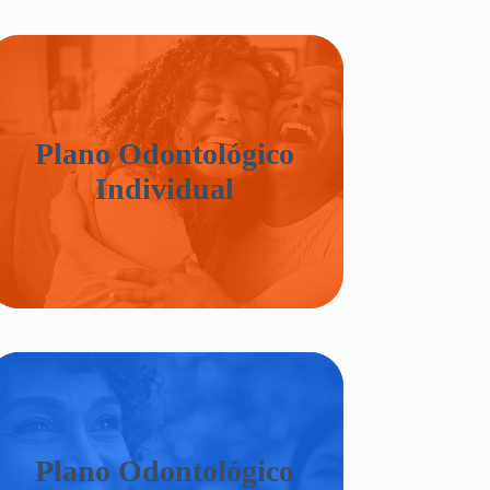
Plano Odontológico
Individual
Plano Odontológico