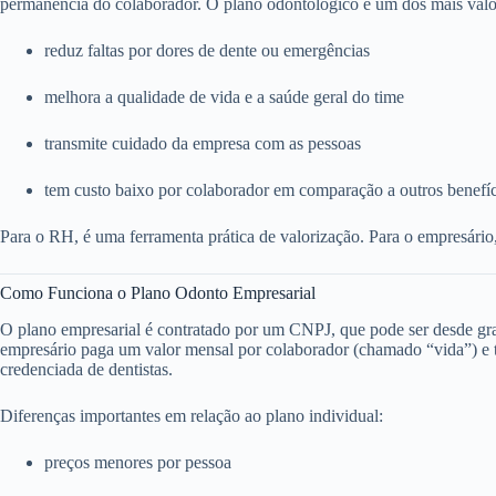
permanência do colaborador. O plano odontológico é um dos mais valo
reduz faltas por dores de dente ou emergências
melhora a qualidade de vida e a saúde geral do time
transmite cuidado da empresa com as pessoas
tem custo baixo por colaborador em comparação a outros benefí
Para o RH, é uma ferramenta prática de valorização. Para o empresário
Como Funciona o Plano Odonto Empresarial
O plano empresarial é contratado por um CNPJ, que pode ser desde g
empresário paga um valor mensal por colaborador (chamado “vida”) e to
credenciada de dentistas.
Diferenças importantes em relação ao plano individual:
preços menores por pessoa