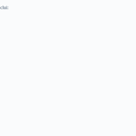
clui: