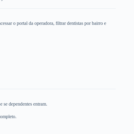
ssar o portal da operadora, filtrar dentistas por bairro e
 e se dependentes entram.
completo.