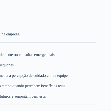
a na empresa.
 de dente ou consultas emergenciais
 pequenas
umenta a percepção de cuidado com a equipe
s tempo quando percebem benefícios reais
 futuros e aumentam bem-estar