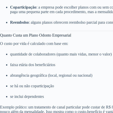
Coparticipação
: a empresa pode escolher planos com ou sem c
paga uma pequena parte em cada procedimento, mas a mensalida
Reembolso
: alguns planos oferecem reembolso parcial para consu
Quanto Custa um Plano Odonto Empresarial
O custo por vida é calculado com base em:
quantidade de colaboradores (quanto mais vidas, menor o valor)
faixa etária dos beneficiários
abrangência geográfica (local, regional ou nacional)
se há ou não coparticipação
se inclui dependentes
Exemplo prático: um tratamento de canal particular pode custar de R$
pouco além da mensalidade. Isso mostra como o custo-benefício é vant