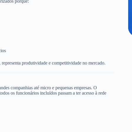
rizados porque:
cios
, representa produtividade e competitividade no mercado.
randes companhias até micro e pequenas empresas. O
dos os funcionários incluídos passam a ter acesso à rede