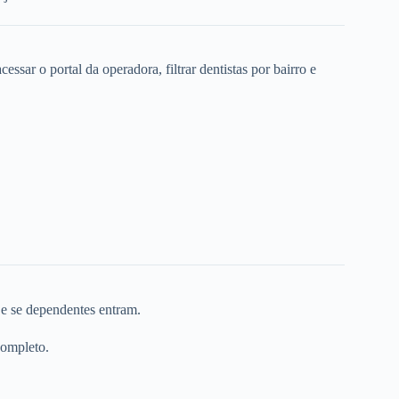
ssar o portal da operadora, filtrar dentistas por bairro e
 e se dependentes entram.
completo.