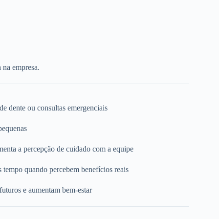
a na empresa.
 de dente ou consultas emergenciais
 pequenas
umenta a percepção de cuidado com a equipe
s tempo quando percebem benefícios reais
 futuros e aumentam bem-estar