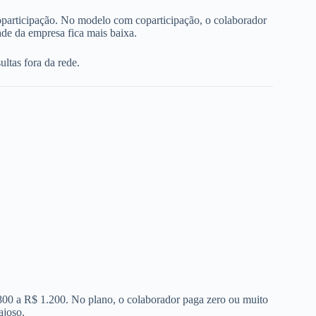
oparticipação. No modelo com coparticipação, o colaborador
de da empresa fica mais baixa.
ltas fora da rede.
 800 a R$ 1.200. No plano, o colaborador paga zero ou muito
ajoso.