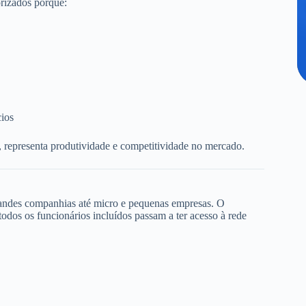
rizados porque:
cios
, representa produtividade e competitividade no mercado.
randes companhias até micro e pequenas empresas. O
dos os funcionários incluídos passam a ter acesso à rede