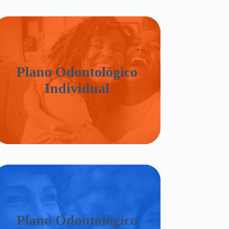
Plano Odontológico
Individual
Plano Odontológico