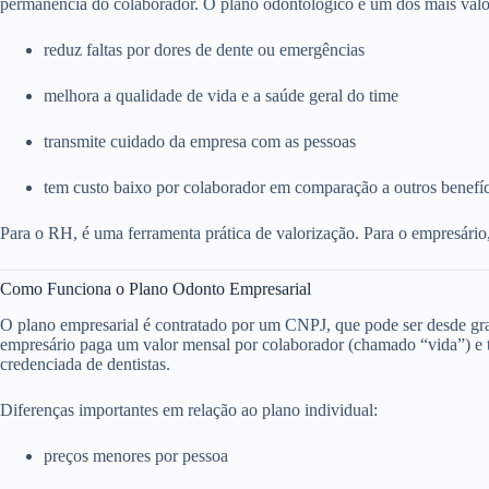
permanência do colaborador. O plano odontológico é um dos mais valo
reduz faltas por dores de dente ou emergências
melhora a qualidade de vida e a saúde geral do time
transmite cuidado da empresa com as pessoas
tem custo baixo por colaborador em comparação a outros benefí
Para o RH, é uma ferramenta prática de valorização. Para o empresário
Como Funciona o Plano Odonto Empresarial
O plano empresarial é contratado por um CNPJ, que pode ser desde g
empresário paga um valor mensal por colaborador (chamado “vida”) e to
credenciada de dentistas.
Diferenças importantes em relação ao plano individual:
preços menores por pessoa