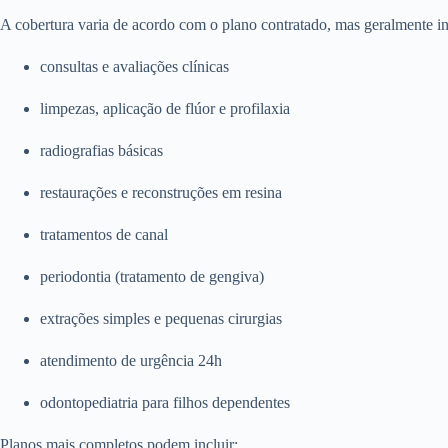
A cobertura varia de acordo com o plano contratado, mas geralmente in
consultas e avaliações clínicas
limpezas, aplicação de flúor e profilaxia
radiografias básicas
restaurações e reconstruções em resina
tratamentos de canal
periodontia (tratamento de gengiva)
extrações simples e pequenas cirurgias
atendimento de urgência 24h
odontopediatria para filhos dependentes
Planos mais completos podem incluir: