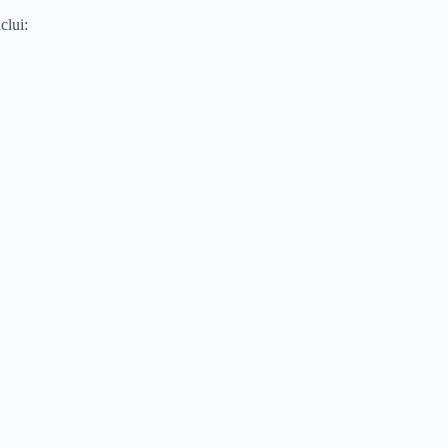
clui: