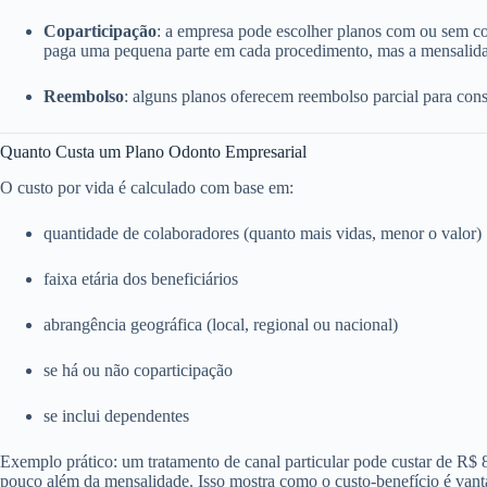
Coparticipação
: a empresa pode escolher planos com ou sem c
paga uma pequena parte em cada procedimento, mas a mensalida
Reembolso
: alguns planos oferecem reembolso parcial para consu
Quanto Custa um Plano Odonto Empresarial
O custo por vida é calculado com base em:
quantidade de colaboradores (quanto mais vidas, menor o valor)
faixa etária dos beneficiários
abrangência geográfica (local, regional ou nacional)
se há ou não coparticipação
se inclui dependentes
Exemplo prático: um tratamento de canal particular pode custar de R$
pouco além da mensalidade. Isso mostra como o custo-benefício é vant